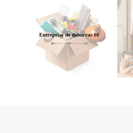
Entreprise de débarras 60