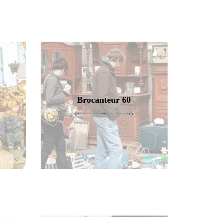
Brocanteur 60