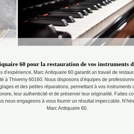
quaire 60 pour la restauration de vos instruments 
 d'expérience, Marc Antiquaire 60 garantit un travail de restaur
té à Thiverny 60160. Nous disposons d'équipes de professionne
églages et des petites réparations, permettant à vos instrument
onore, leur authenticité et de préserver leur originalité. Faites c
us nous engageons à vous fournir un résultat impeccable. N'hésit
Marc Antiquaire 60.