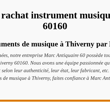
 rachat instrument musiq
60160
uments de musique à Thiverny par
ées, notre entreprise Marc Antiquaire 60 possède tou
iverny 60160. Nous avons une équipe passionnée qui
elon leur authenticité, leur état, leur fabricant, etc
s de musique à Thiverny, faites confiance à Marc Ant