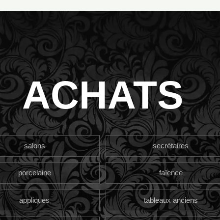
ACHATS
salons
secrétaires
porcelaine
faïence
appliques
tableaux anciens