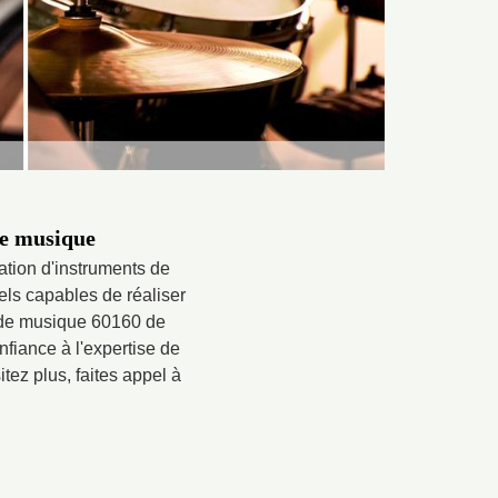
de musique
ation d'instruments de
ls capables de réaliser
s de musique 60160 de
onfiance à l'expertise de
ez plus, faites appel à