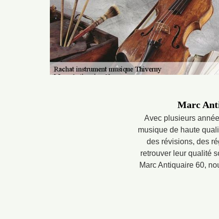
Marc Anti
Avec plusieurs années
musique de haute quali
des révisions, des r
retrouver leur qualité s
Marc Antiquaire 60, no