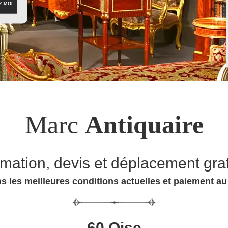
Marc
Antiquaire
imation, devis et déplacement grat
s les meilleures conditions actuelles et paiement a
60 Oise