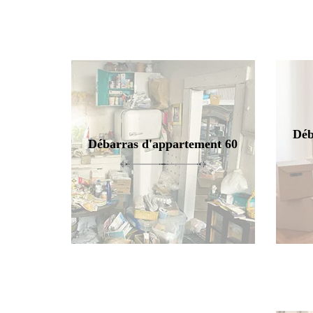
Déb
Débarras d'appartement 60