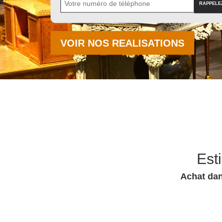
VOIR NOS REALISATIONS
Est
Achat dan