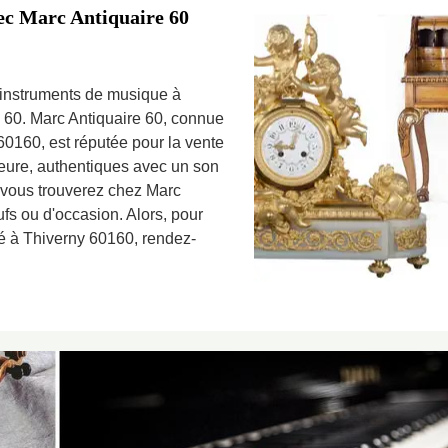
ec Marc Antiquaire 60
 instruments de musique à
 60. Marc Antiquaire 60, connue
0160, est réputée pour la vente
ieure, authentiques avec un son
 vous trouverez chez Marc
ufs ou d'occasion. Alors, pour
é à Thiverny 60160, rendez-