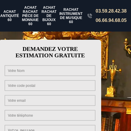
ACHAT
ACHAT
RACHAT
03.59.28.42.38
ACHAT
RACHAT
RACHAT
INSTRUMENT
ANTIQUITÉ
PIÈCE DE
DE
DE MUSIQUE
60
MONNAIE
BIJOUX
06.66.94.68.05
60
60
60
DEMANDEZ VOTRE
ESTIMATION GRATUITE