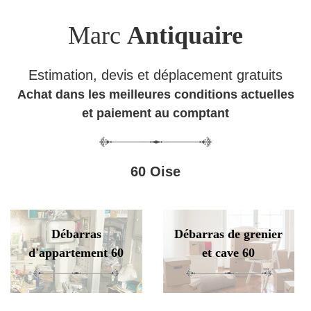
Marc
Antiquaire
Estimation, devis et déplacement gratuits
Achat dans les meilleures conditions actuelles
et paiement au comptant
60 Oise
Débarras
Débarras de grenier
d'appartement 60
et cave 60