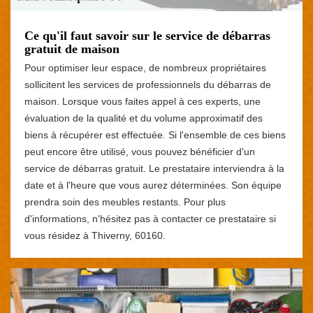
Ce qu'il faut savoir sur le service de débarras
gratuit de maison
Pour optimiser leur espace, de nombreux propriétaires
sollicitent les services de professionnels du débarras de
maison. Lorsque vous faites appel à ces experts, une
évaluation de la qualité et du volume approximatif des
biens à récupérer est effectuée. Si l'ensemble de ces biens
peut encore être utilisé, vous pouvez bénéficier d'un
service de débarras gratuit. Le prestataire interviendra à la
date et à l'heure que vous aurez déterminées. Son équipe
prendra soin des meubles restants. Pour plus
d'informations, n'hésitez pas à contacter ce prestataire si
vous résidez à Thiverny, 60160.