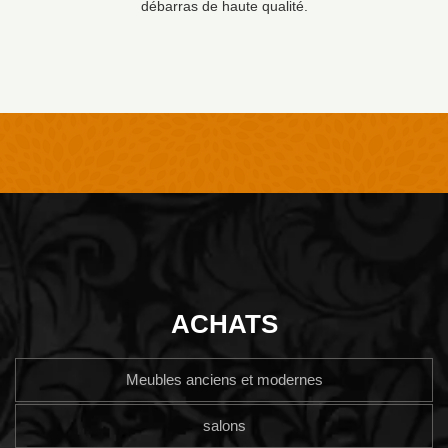
débarras de haute qualité.
ACHATS
Meubles anciens et modernes
salons