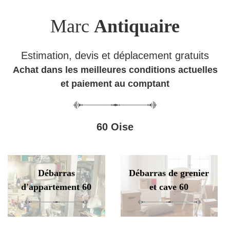
Marc
Antiquaire
Estimation, devis et déplacement gratuits
Achat dans les meilleures conditions actuelles
et paiement au comptant
60 Oise
Débarras
Débarras de grenier
d'appartement 60
et cave 60