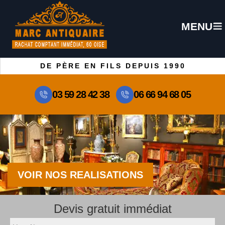
MENU
DE PÈRE EN FILS DEPUIS 1990
03 59 28 42 38
06 66 94 68 05
VOIR NOS REALISATIONS
Devis gratuit immédiat