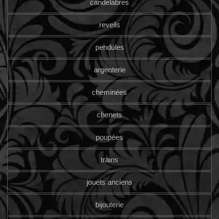
candelabres
reveils
pendules
argenterie
cheminées
chenets
poupées
trains
jouets anciens
bijouterie