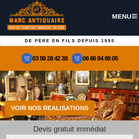
MENU
DE PÈRE EN FILS DEPUIS 1990
03 59 28 42 38
06 66 94 68 05
VOIR NOS REALISATIONS
Devis gratuit immédiat