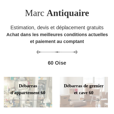
Marc
Antiquaire
Estimation, devis et déplacement gratuits
Achat dans les meilleures conditions actuelles
et paiement au comptant
60 Oise
Débarras
Débarras de grenier
d'appartement 60
et cave 60