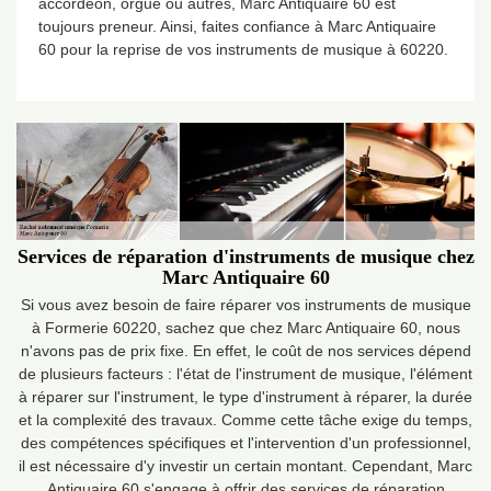
accordéon, orgue ou autres, Marc Antiquaire 60 est
toujours preneur. Ainsi, faites confiance à Marc Antiquaire
60 pour la reprise de vos instruments de musique à 60220.
Services de réparation d'instruments de musique chez
Marc Antiquaire 60
Si vous avez besoin de faire réparer vos instruments de musique
à Formerie 60220, sachez que chez Marc Antiquaire 60, nous
n'avons pas de prix fixe. En effet, le coût de nos services dépend
de plusieurs facteurs : l'état de l'instrument de musique, l'élément
à réparer sur l'instrument, le type d'instrument à réparer, la durée
et la complexité des travaux. Comme cette tâche exige du temps,
des compétences spécifiques et l'intervention d'un professionnel,
il est nécessaire d'y investir un certain montant. Cependant, Marc
Antiquaire 60 s'engage à offrir des services de réparation