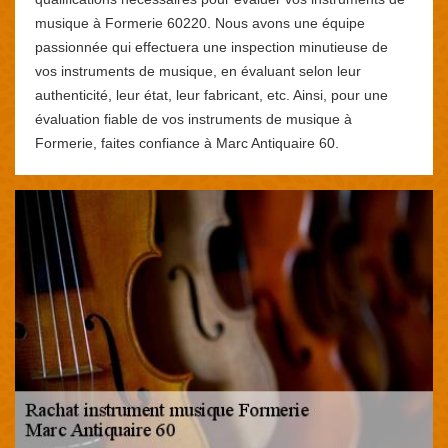
musique à Formerie 60220. Nous avons une équipe
passionnée qui effectuera une inspection minutieuse de
vos instruments de musique, en évaluant selon leur
authenticité, leur état, leur fabricant, etc. Ainsi, pour une
évaluation fiable de vos instruments de musique à
Formerie, faites confiance à Marc Antiquaire 60.