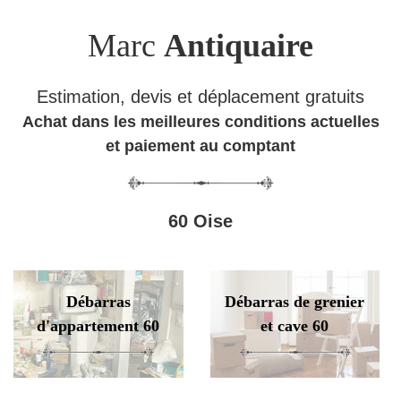
Marc
Antiquaire
Estimation, devis et déplacement gratuits
Achat dans les meilleures conditions actuelles
et paiement au comptant
60 Oise
Débarras
Débarras de grenier
d'appartement 60
et cave 60