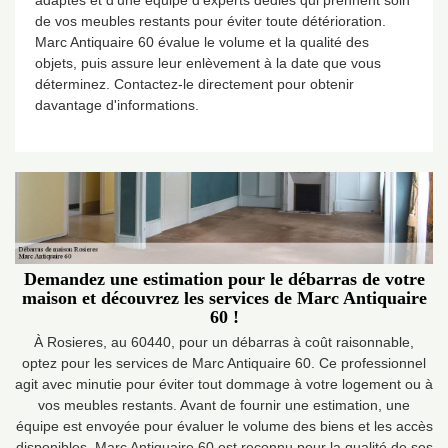
adaptés et d'une équipe d'experts dédiés qui prennent soin
de vos meubles restants pour éviter toute détérioration.
Marc Antiquaire 60 évalue le volume et la qualité des
objets, puis assure leur enlèvement à la date que vous
déterminez. Contactez-le directement pour obtenir
davantage d'informations.
Demandez une estimation pour le débarras de votre
maison et découvrez les services de Marc Antiquaire
60 !
À Rosieres, au 60440, pour un débarras à coût raisonnable,
optez pour les services de Marc Antiquaire 60. Ce professionnel
agit avec minutie pour éviter tout dommage à votre logement ou à
vos meubles restants. Avant de fournir une estimation, une
équipe est envoyée pour évaluer le volume des biens et les accès
disponibles. Marc Antiquaire 60 est reconnu pour la qualité de ses