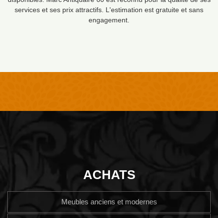
services et ses prix attractifs. L'estimation est gratuite et sans
engagement.
ACHATS
Meubles anciens et modernes