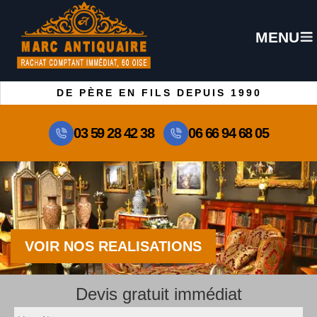
MENU
DE PÈRE EN FILS DEPUIS 1990
03 59 28 42 38
06 66 94 68 05
VOIR NOS REALISATIONS
Devis gratuit immédiat