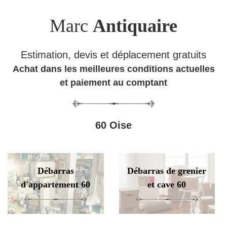
Marc
Antiquaire
Estimation, devis et déplacement gratuits
Achat dans les meilleures conditions actuelles
et paiement au comptant
60 Oise
Débarras
Débarras de grenier
d'appartement 60
et cave 60