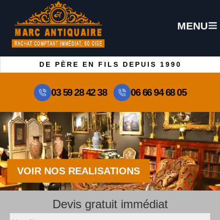
MENU
DE PÈRE EN FILS DEPUIS 1990
03 59 28 42 38
06 66 94 68 05
VOIR NOS REALISATIONS
Devis gratuit immédiat