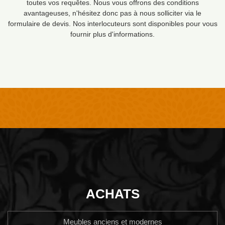
toutes vos requêtes. Nous vous offrons des conditions
avantageuses, n'hésitez donc pas à nous solliciter via le
formulaire de devis. Nos interlocuteurs sont disponibles pour vous
fournir plus d'informations.
ACHATS
Meubles anciens et modernes