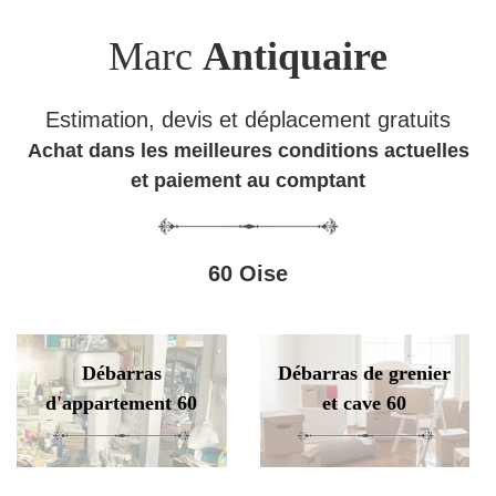
Marc
Antiquaire
Estimation, devis et déplacement gratuits
Achat dans les meilleures conditions actuelles
et paiement au comptant
60 Oise
Débarras
Débarras de grenier
d'appartement 60
et cave 60