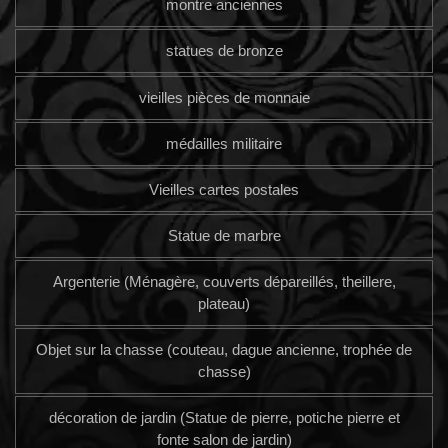
montre anciennes
statues de bronze
vieilles pièces de monnaie
médailles militaire
Vieilles cartes postales
Statue de marbre
Argenterie (Ménagère, couverts dépareillés, theillere,
plateau)
Objet sur la chasse (couteau, dague ancienne, trophée de
chasse)
décoration de jardin (Statue de pierre, potiche pierre et
fonte salon de jardin)