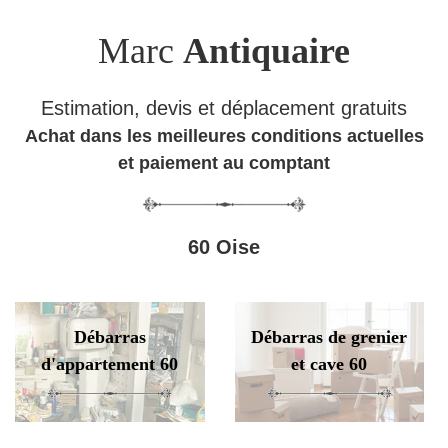
Marc
Antiquaire
Estimation, devis et déplacement gratuits
Achat dans les meilleures conditions actuelles
et paiement au comptant
60 Oise
Débarras
Débarras de grenier
d'appartement 60
et cave 60