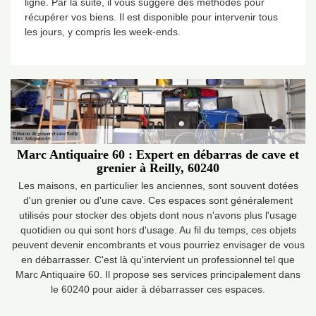
ligne. Par la suite, il vous suggère des méthodes pour
récupérer vos biens. Il est disponible pour intervenir tous
les jours, y compris les week-ends.
Marc Antiquaire 60 : Expert en débarras de cave et
grenier à Reilly, 60240
Les maisons, en particulier les anciennes, sont souvent dotées
d'un grenier ou d'une cave. Ces espaces sont généralement
utilisés pour stocker des objets dont nous n'avons plus l'usage
quotidien ou qui sont hors d'usage. Au fil du temps, ces objets
peuvent devenir encombrants et vous pourriez envisager de vous
en débarrasser. C'est là qu'intervient un professionnel tel que
Marc Antiquaire 60. Il propose ses services principalement dans
le 60240 pour aider à débarrasser ces espaces.