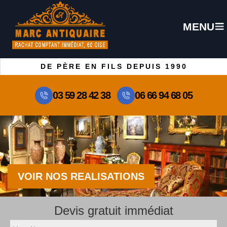
MENU
DE PÈRE EN FILS DEPUIS 1990
03 59 28 42 38
06 66 94 68 05
VOIR NOS REALISATIONS
Devis gratuit immédiat