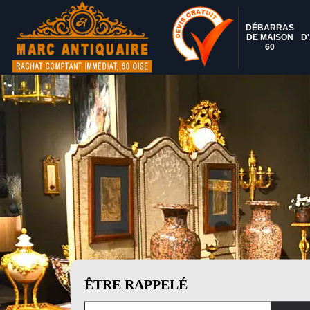
DÉBARRAS
DE MAISON
D
60
ÊTRE RAPPELÉ