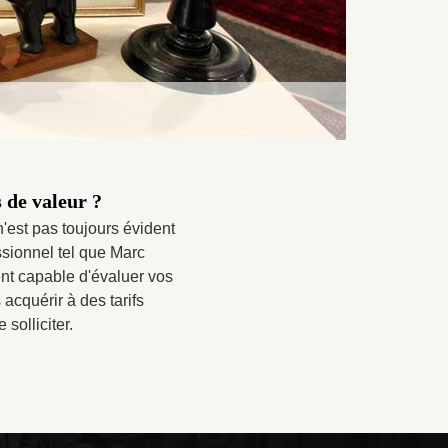
s de valeur ?
'est pas toujours évident
ssionnel tel que Marc
ent capable d'évaluer vos
acquérir à des tarifs
solliciter.