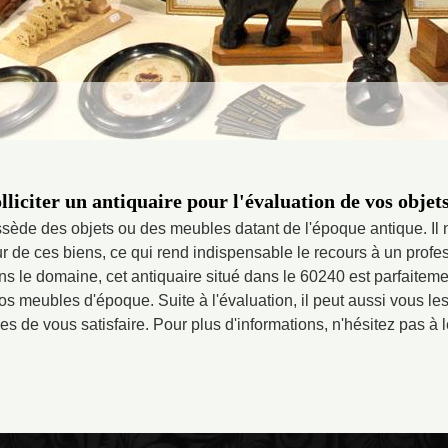
liciter un antiquaire pour l'évaluation de vos objet
ède des objets ou des meubles datant de l'époque antique. Il n
ur de ces biens, ce qui rend indispensable le recours à un profe
ns le domaine, cet antiquaire situé dans le 60240 est parfaitem
os meubles d'époque. Suite à l'évaluation, il peut aussi vous les 
es de vous satisfaire. Pour plus d'informations, n'hésitez pas à le 