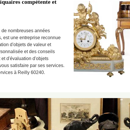
tiquaires compétente et
ec de nombreuses années
s, est une entreprise reconnue
ation d'objets de valeur et
rsonnalisée et des conseils
 et d'évaluation d'objets
vous satisfaire par ses services.
ervices à Reilly 60240.