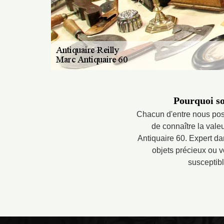
Pourquoi sol
Chacun d'entre nous poss
de connaître la vale
Antiquaire 60. Expert da
objets précieux ou v
susceptibl