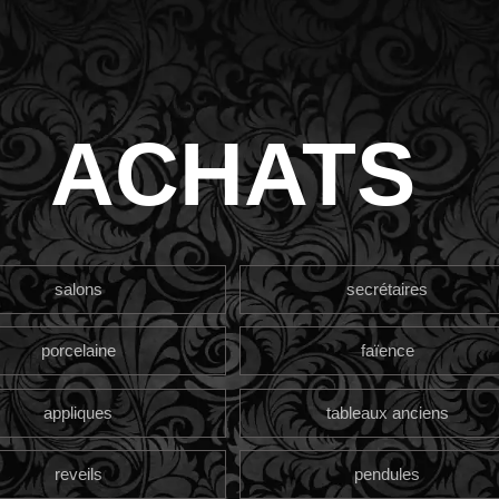
ACHATS
salons
secrétaires
porcelaine
faïence
appliques
tableaux anciens
reveils
pendules