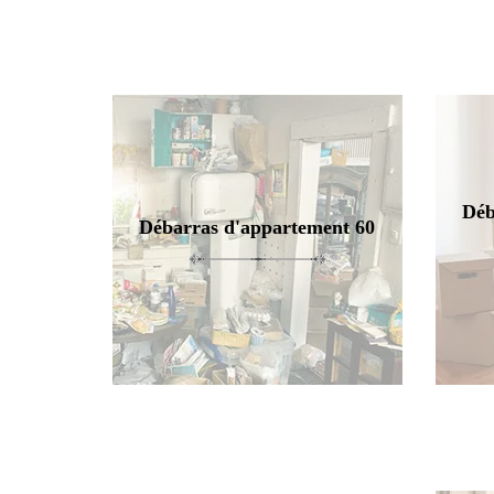
Déb
Débarras d'appartement 60