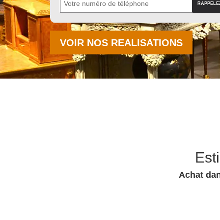
VOIR NOS REALISATIONS
Est
Achat dan