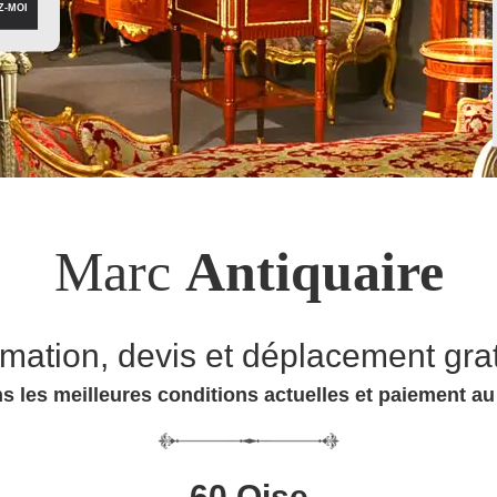
Marc
Antiquaire
imation, devis et déplacement grat
s les meilleures conditions actuelles et paiement a
60 Oise