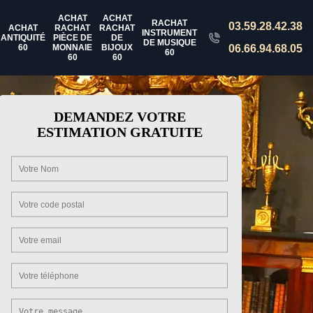
ACHAT
ACHAT
RACHAT
03.59.28.42.38
ACHAT
RACHAT
RACHAT
INSTRUMENT
ANTIQUITÉ
PIÈCE DE
DE
DE MUSIQUE
60
MONNAIE
BIJOUX
06.66.94.68.05
60
60
60
DEMANDEZ VOTRE
ESTIMATION GRATUITE