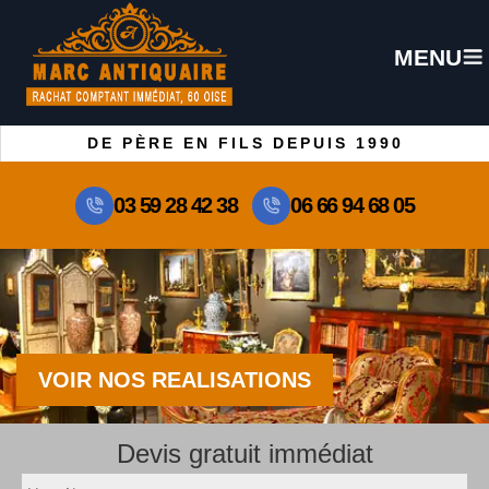
MENU
DE PÈRE EN FILS DEPUIS 1990
03 59 28 42 38
06 66 94 68 05
VOIR NOS REALISATIONS
Devis gratuit immédiat