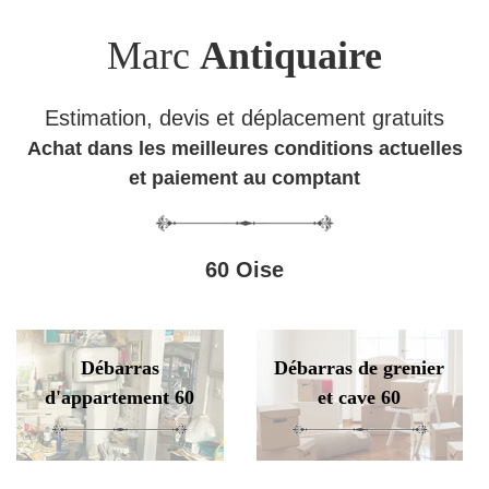
Marc
Antiquaire
Estimation, devis et déplacement gratuits
Achat dans les meilleures conditions actuelles
et paiement au comptant
60 Oise
Débarras
Débarras de grenier
d'appartement 60
et cave 60