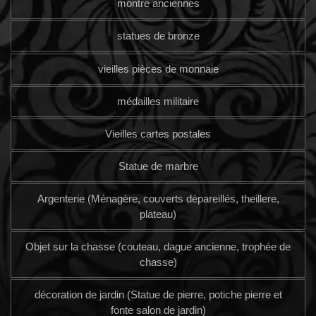
montre anciennes
statues de bronze
vieilles pièces de monnaie
médailles militaire
Vieilles cartes postales
Statue de marbre
Argenterie (Ménagère, couverts dépareillés, theillere,
plateau)
Objet sur la chasse (couteau, dague ancienne, trophée de
chasse)
décoration de jardin (Statue de pierre, potiche pierre et
fonte salon de jardin)