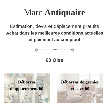
Marc
Antiquaire
Estimation, devis et déplacement gratuits
Achat dans les meilleures conditions actuelles
et paiement au comptant
60 Oise
Débarras
Débarras de grenier
d'appartement 60
et cave 60