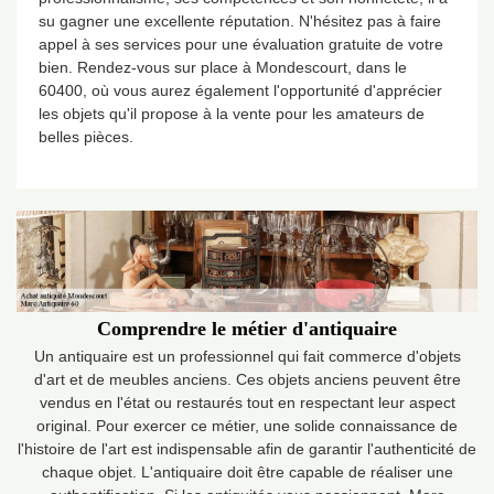
su gagner une excellente réputation. N'hésitez pas à faire
appel à ses services pour une évaluation gratuite de votre
bien. Rendez-vous sur place à Mondescourt, dans le
60400, où vous aurez également l'opportunité d'apprécier
les objets qu'il propose à la vente pour les amateurs de
belles pièces.
Comprendre le métier d'antiquaire
Un antiquaire est un professionnel qui fait commerce d'objets
d'art et de meubles anciens. Ces objets anciens peuvent être
vendus en l'état ou restaurés tout en respectant leur aspect
original. Pour exercer ce métier, une solide connaissance de
l'histoire de l'art est indispensable afin de garantir l'authenticité de
chaque objet. L'antiquaire doit être capable de réaliser une