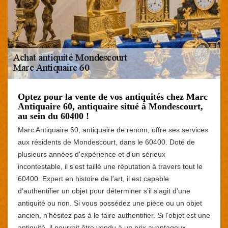
Optez pour la vente de vos antiquités chez Marc
Antiquaire 60, antiquaire situé à Mondescourt,
au sein du 60400 !
Marc Antiquaire 60, antiquaire de renom, offre ses services
aux résidents de Mondescourt, dans le 60400. Doté de
plusieurs années d'expérience et d'un sérieux
incontestable, il s'est taillé une réputation à travers tout le
60400. Expert en histoire de l'art, il est capable
d'authentifier un objet pour déterminer s'il s'agit d'une
antiquité ou non. Si vous possédez une pièce ou un objet
ancien, n'hésitez pas à le faire authentifier. Si l'objet est une
antiquité, il pourrait être vendu à un prix avantageux.