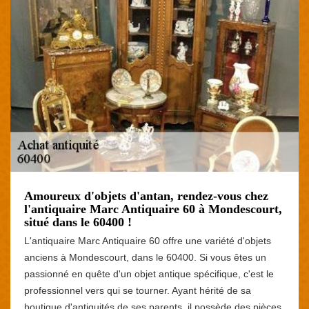
Amoureux d'objets d'antan, rendez-vous chez
l'antiquaire Marc Antiquaire 60 à Mondescourt,
situé dans le 60400 !
L'antiquaire Marc Antiquaire 60 offre une variété d'objets
anciens à Mondescourt, dans le 60400. Si vous êtes un
passionné en quête d'un objet antique spécifique, c'est le
professionnel vers qui se tourner. Ayant hérité de sa
boutique d'antiquités de ses parents, il possède des pièces