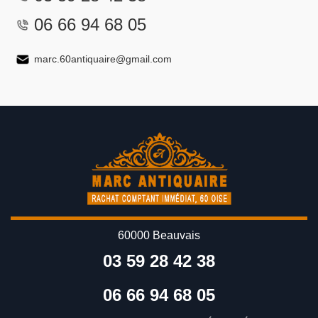
06 66 94 68 05
marc.60antiquaire@gmail.com
60000 Beauvais
03 59 28 42 38
06 66 94 68 05