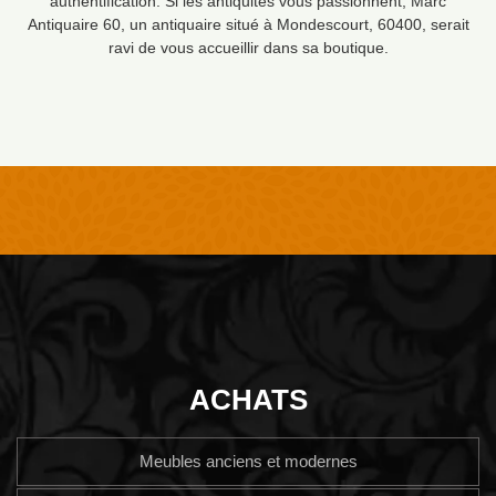
authentification. Si les antiquités vous passionnent, Marc
Antiquaire 60, un antiquaire situé à Mondescourt, 60400, serait
ravi de vous accueillir dans sa boutique.
ACHATS
Meubles anciens et modernes