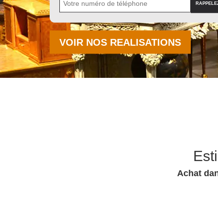
VOIR NOS REALISATIONS
Est
Achat dan