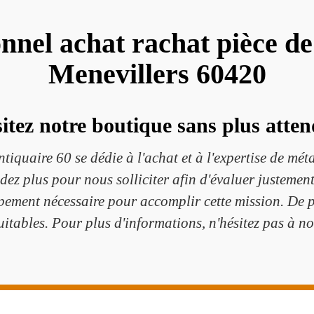
onnel achat rachat pièce d
Menevillers 60420
sitez notre boutique sans plus atten
iquaire 60 se dédie à l'achat et à l'expertise de métau
dez plus pour nous solliciter afin d'évaluer justement
pement nécessaire pour accomplir cette mission. De p
quitables. Pour plus d'informations, n'hésitez pas à no