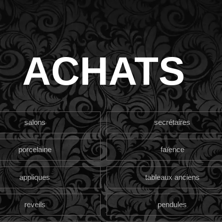
ACHATS
salons
secrétaires
porcelaine
faïence
appliques
tableaux anciens
reveils
pendules