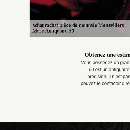
Obtenez une estim
Vous possédez un grand
60 est un antiquair
précision. Il n'est p
pouvez le contacter dire