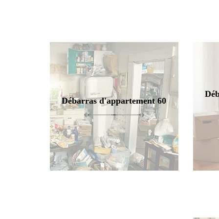
Déb
Débarras d'appartement 60