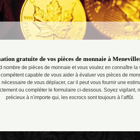
ation gratuite de vos pièces de monnaie à Meneviller
 nombre de pièces de monnaie et vous voulez en connaître la v
e compétent capable de vous aider à évaluer vos pièces de mo
as nécessaire de vous déplacer, car il peut vous fournir une estim
ctement ou compléter le formulaire ci-dessous. Soyez vigilant, 
précieux à n'importe qui, les escrocs sont toujours à l'affût.