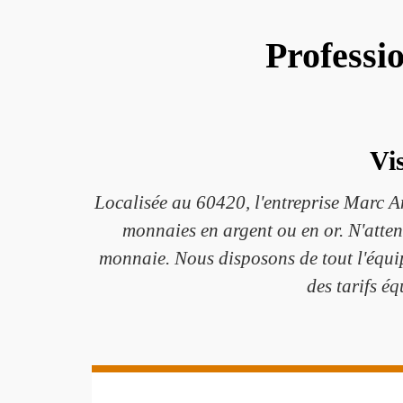
Professi
Vi
Localisée au 60420, l'entreprise Marc Ant
monnaies en argent ou en or. N'atten
monnaie. Nous disposons de tout l'équi
des tarifs é