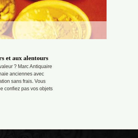
s et aux alentours
aleur ? Marc Antiquaire
nnaie anciennes avec
ation sans frais. Vous
ne confiez pas vos objets