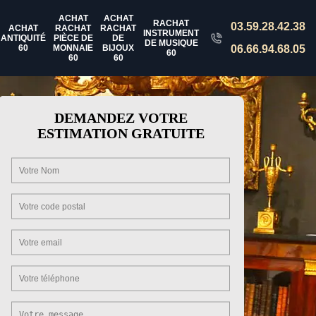
ACHAT
ACHAT
RACHAT
03.59.28.42.38
ACHAT
RACHAT
RACHAT
INSTRUMENT
ANTIQUITÉ
PIÈCE DE
DE
DE MUSIQUE
60
MONNAIE
BIJOUX
06.66.94.68.05
60
60
60
DEMANDEZ VOTRE
ESTIMATION GRATUITE