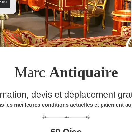
Marc
Antiquaire
imation, devis et déplacement grat
s les meilleures conditions actuelles et paiement a
60 Oise