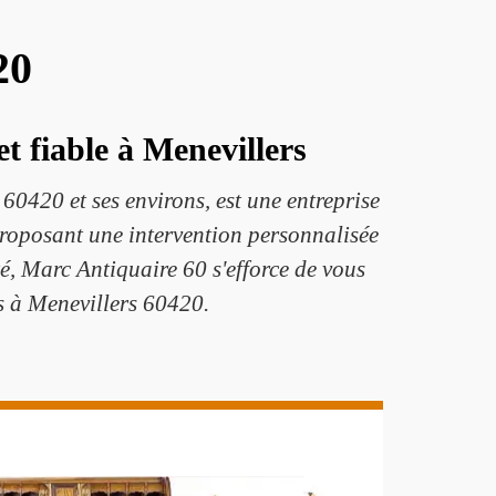
20
t fiable à Menevillers
0420 et ses environs, est une entreprise
. Proposant une intervention personnalisée
té, Marc Antiquaire 60 s'efforce de vous
ces à Menevillers 60420.