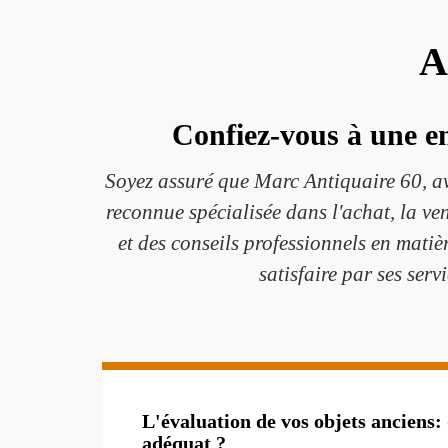
A
Confiez-vous à une en
Soyez assuré que Marc Antiquaire 60, av
reconnue spécialisée dans l'achat, la ven
et des conseils professionnels en matiè
satisfaire par ses serv
L'évaluation de vos objets anciens: 
adéquat ?