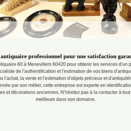
 antiquaire professionnel pour une satisfaction gara
iquaire 60 à Menevillers 60420 pour obtenir les services d'un 
ialiste de l'authentification et l'estimation de vos biens d'antiqu
 l'achat, la vente et l'estimation d'objets précieux et d'antiquit
née par son métier, cette entreprise est experte en identification
s et décorations anciennes. N'hésitez pas à la contacter à tout
meilleure dans son domaine.