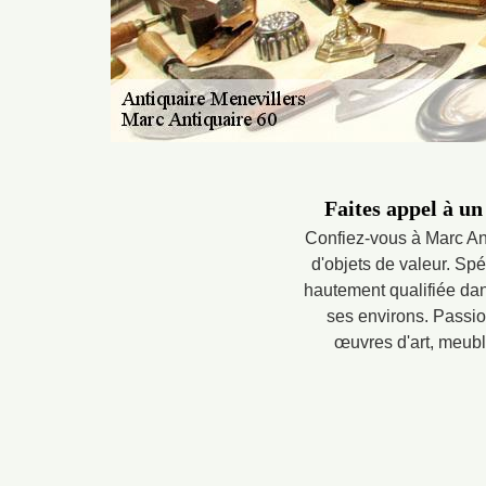
Faites appel à un
Confiez-vous à Marc Ant
d'objets de valeur. Spéc
hautement qualifiée dans
ses environs. Passion
œuvres d'art, meuble