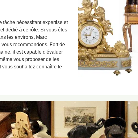
e tâche nécessitant expertise et
el dédié à ce rôle. Si vous êtes
ans les environs, Marc
us vous recommandons. Fort de
ine, il est capable d'évaluer
t même vous proposer de les
nt vous souhaitez connaître le