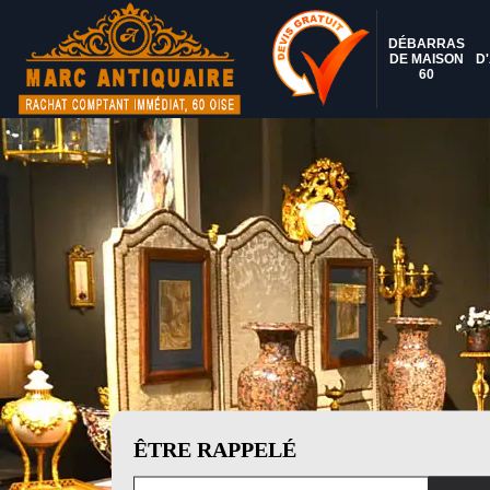
DÉBARRAS
DE MAISON
D
60
ÊTRE RAPPELÉ