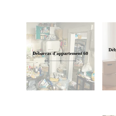
Déb
Débarras d'appartement 60