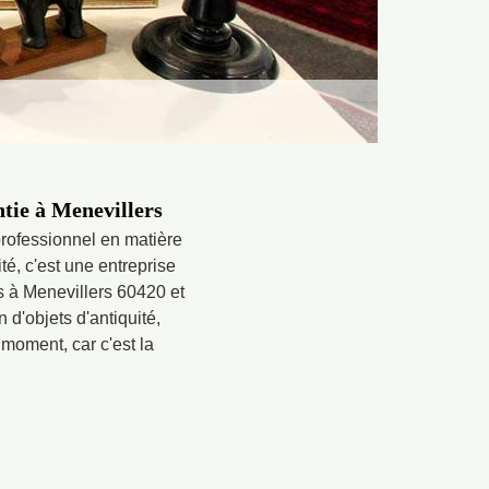
ntie à Menevillers
professionnel en matière
ité, c'est une entreprise
és à Menevillers 60420 et
 d'objets d'antiquité,
 moment, car c'est la