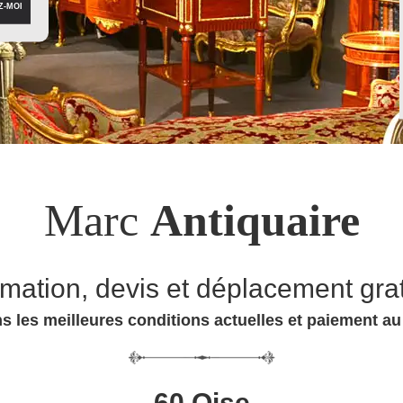
Marc
Antiquaire
imation, devis et déplacement grat
s les meilleures conditions actuelles et paiement a
60 Oise