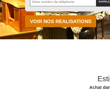
VOIR NOS REALISATIONS
Est
Achat dan