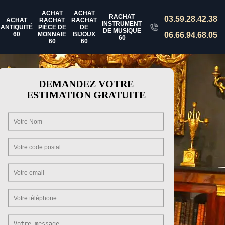
ACHAT
ACHAT
RACHAT
03.59.28.42.38
ACHAT
RACHAT
RACHAT
INSTRUMENT
ANTIQUITÉ
PIÈCE DE
DE
DE MUSIQUE
60
MONNAIE
BIJOUX
06.66.94.68.05
60
60
60
DEMANDEZ VOTRE
ESTIMATION GRATUITE