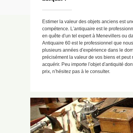
Estimer la valeur des objets anciens est un
compétence. L'antiquaire est le professionn
en quête d'un tel expert à Menevillers ou d
Antiquaire 60 est le professionnel que no
plusieurs années d'expérience dans le doma
précisément la valeur de vos biens et peu
acquérir. Peu importe l'objet d'antiquité do
prix, n'hésitez pas à le consulter.