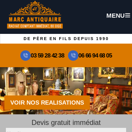
MENU
DE PÈRE EN FILS DEPUIS 1990
03 59 28 42 38
06 66 94 68 05
VOIR NOS REALISATIONS
Devis gratuit immédiat