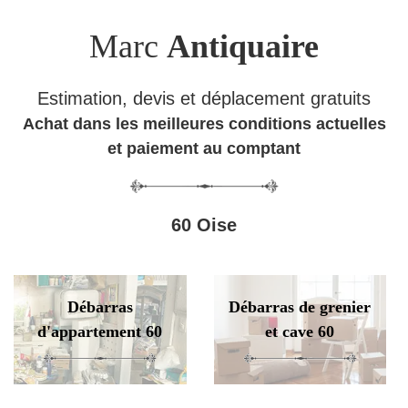
Marc
Antiquaire
Estimation, devis et déplacement gratuits
Achat dans les meilleures conditions actuelles
et paiement au comptant
60 Oise
Débarras
Débarras de grenier
d'appartement 60
et cave 60