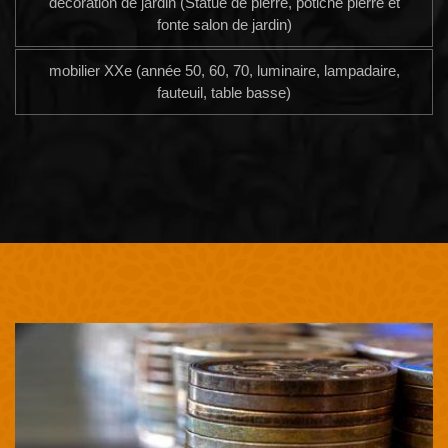
décoration de jardin (Statue de pierre, potiche pierre et
fonte salon de jardin)
mobilier XXe (année 50, 60, 70, luminaire, lampadaire,
fauteuil, table basse)