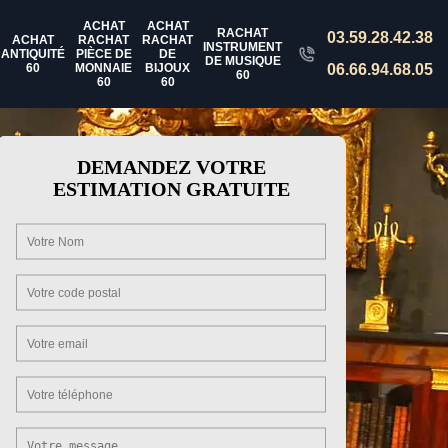
ACHAT
ACHAT
RACHAT
03.59.28.42.38
ACHAT
RACHAT
RACHAT
INSTRUMENT
ANTIQUITÉ
PIÈCE DE
DE
DE MUSIQUE
60
MONNAIE
BIJOUX
06.66.94.68.05
60
60
60
DEMANDEZ VOTRE
ESTIMATION GRATUITE