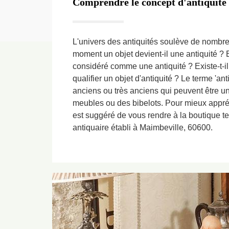
Comprendre le concept d'antiquité
L'univers des antiquités soulève de nombre
moment un objet devient-il une antiquité ? 
considéré comme une antiquité ? Existe-t-i
qualifier un objet d'antiquité ? Le terme 'ant
anciens ou très anciens qui peuvent être un
meubles ou des bibelots. Pour mieux appréh
est suggéré de vous rendre à la boutique t
antiquaire établi à Maimbeville, 60600.