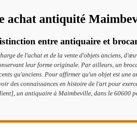
te achat antiquité Maimbev
istinction entre antiquaire et broca
charge de l'achat et de la vente d'objets anciens, d'œu
conservant leur forme originale. Par ailleurs, un br
cents qu'anciens. Pour affirmer qu'un objet est une a
avoir des connaissances en histoire de l'art pour exerc
ient], un antiquaire à Maimbeville, dans le 60600 po