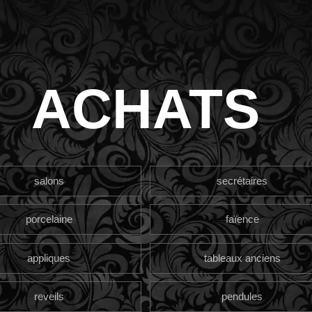
ACHATS
salons
secrétaires
porcelaine
faïence
appliques
tableaux anciens
reveils
pendules