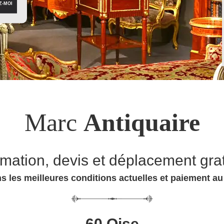
Marc
Antiquaire
imation, devis et déplacement grat
s les meilleures conditions actuelles et paiement a
60 Oise