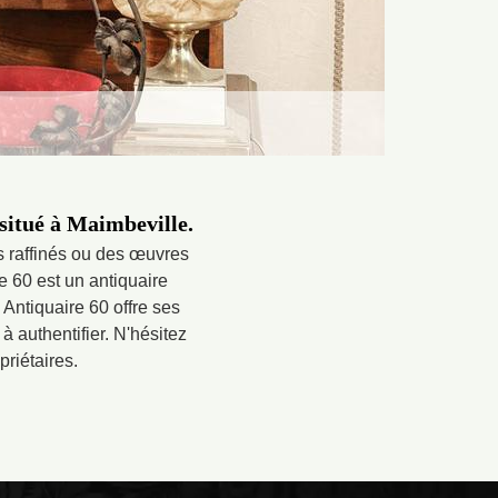
 situé à Maimbeville.
s raffinés ou des œuvres
re 60 est un antiquaire
 Antiquaire 60 offre ses
 authentifier. N'hésitez
priétaires.