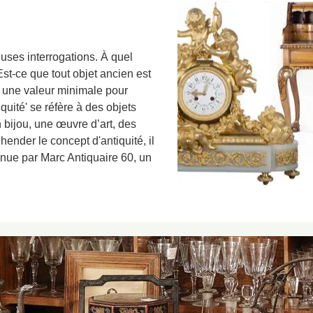
uses interrogations. À quel
Est-ce que tout objet ancien est
l une valeur minimale pour
iquité' se réfère à des objets
 bijou, une œuvre d’art, des
ender le concept d'antiquité, il
enue par Marc Antiquaire 60, un