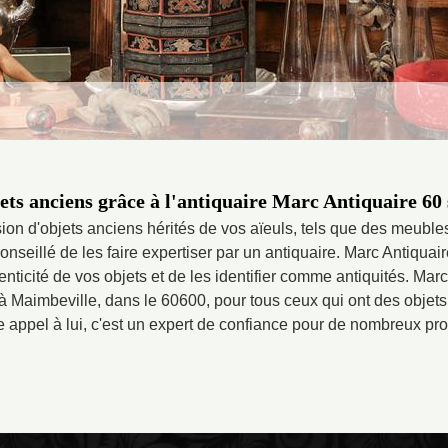
ets anciens grâce à l'antiquaire Marc Antiquaire 60
ion d'objets anciens hérités de vos aïeuls, tels que des meuble
 conseillé de les faire expertiser par un antiquaire. Marc Antiquai
henticité de vos objets et de les identifier comme antiquités. Marc
 Maimbeville, dans le 60600, pour tous ceux qui ont des objets à
e appel à lui, c'est un expert de confiance pour de nombreux pro