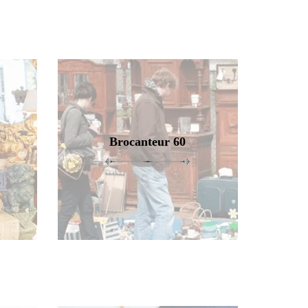
Brocanteur 60