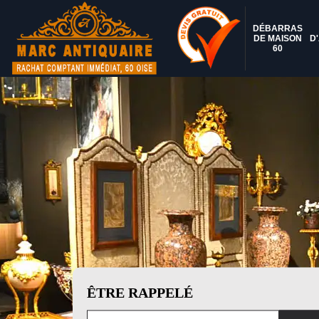
DÉBARRAS
DE MAISON
D
60
ÊTRE RAPPELÉ