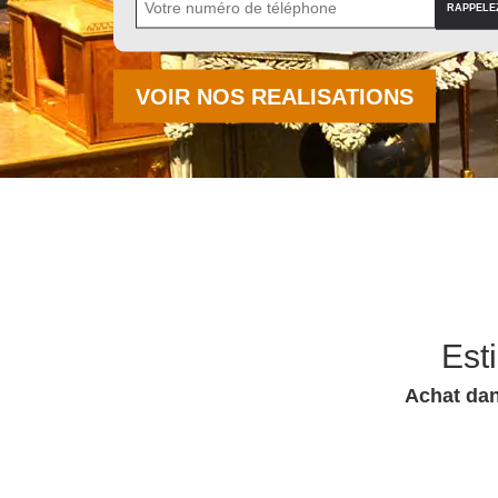
VOIR NOS REALISATIONS
Est
Achat dan