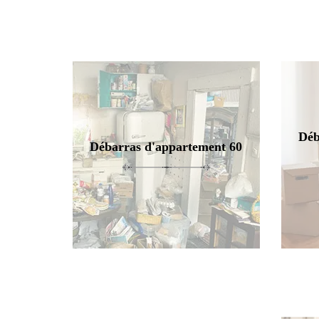
Déb
Débarras d'appartement 60