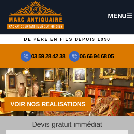
MENU
DE PÈRE EN FILS DEPUIS 1990
03 59 28 42 38
06 66 94 68 05
VOIR NOS REALISATIONS
Devis gratuit immédiat