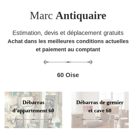
Marc
Antiquaire
Estimation, devis et déplacement gratuits
Achat dans les meilleures conditions actuelles
et paiement au comptant
60 Oise
Débarras
Débarras de grenier
d'appartement 60
et cave 60