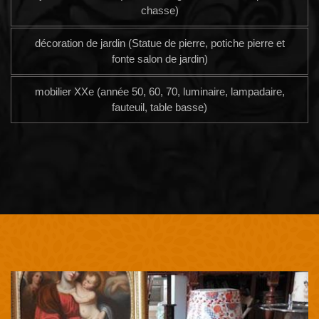
chasse)
décoration de jardin (Statue de pierre, potiche pierre et
fonte salon de jardin)
mobilier XXe (année 50, 60, 70, luminaire, lampadaire,
fauteuil, table basse)