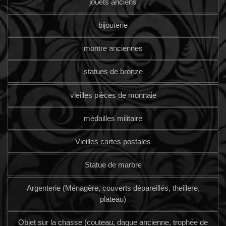
jouets anciens
bijouterie
montre anciennes
statues de bronze
vieilles pièces de monnaie
médailles militaire
Vieilles cartes postales
Statue de marbre
Argenterie (Ménagère, couverts dépareillés, theillere,
plateau)
Objet sur la chasse (couteau, dague ancienne, trophée de