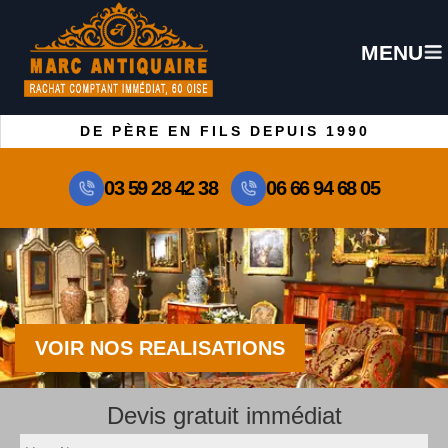
MENU
DE PÈRE EN FILS DEPUIS 1990
03 59 28 42 38
06 66 94 68 05
VOIR NOS REALISATIONS
Devis gratuit immédiat