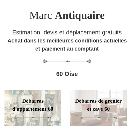
Marc
Antiquaire
Estimation, devis et déplacement gratuits
Achat dans les meilleures conditions actuelles
et paiement au comptant
60 Oise
Débarras
Débarras de grenier
d'appartement 60
et cave 60