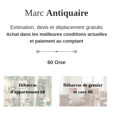
Marc
Antiquaire
Estimation, devis et déplacement gratuits
Achat dans les meilleures conditions actuelles
et paiement au comptant
60 Oise
Débarras
Débarras de grenier
d'appartement 60
et cave 60