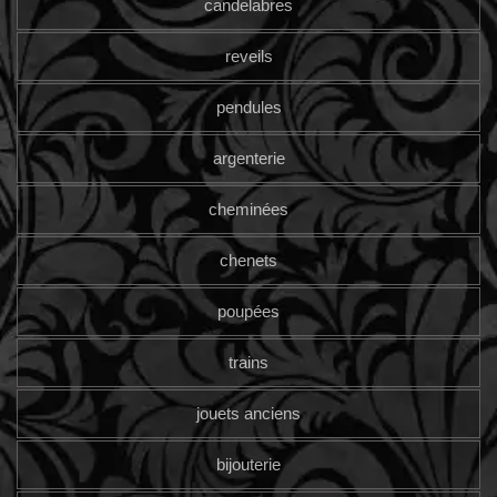
candelabres
reveils
pendules
argenterie
cheminées
chenets
poupées
trains
jouets anciens
bijouterie