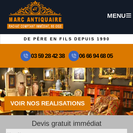
MENU
DE PÈRE EN FILS DEPUIS 1990
03 59 28 42 38
06 66 94 68 05
VOIR NOS REALISATIONS
Devis gratuit immédiat