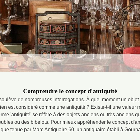
Comprendre le concept d'antiquité
 soulève de nombreuses interrogations. À quel moment un objet d
ien est considéré comme une antiquité ? Existe-t-il une valeur m
terme 'antiquité' se réfère à des objets anciens ou très anciens qu
ubles ou des bibelots. Pour mieux appréhender le concept d'anti
ique tenue par Marc Antiquaire 60, un antiquaire établi à Gour