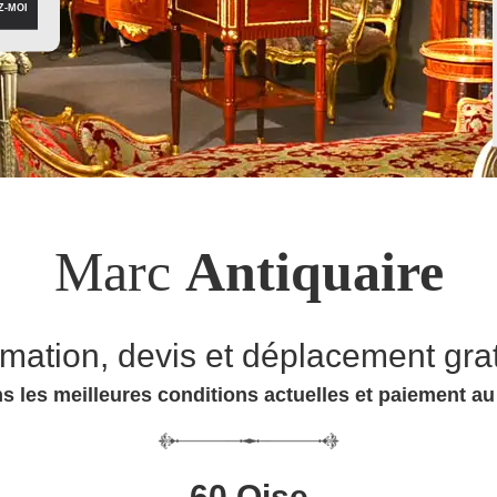
Marc
Antiquaire
imation, devis et déplacement grat
s les meilleures conditions actuelles et paiement a
60 Oise