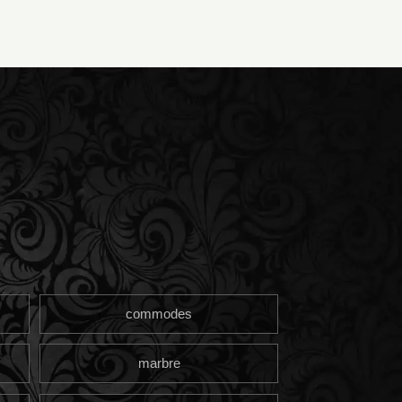
commodes
marbre