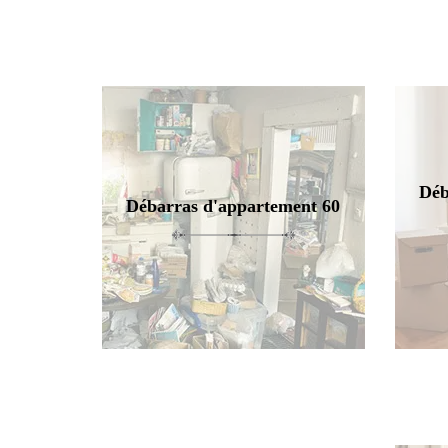
Déb
Débarras d'appartement 60