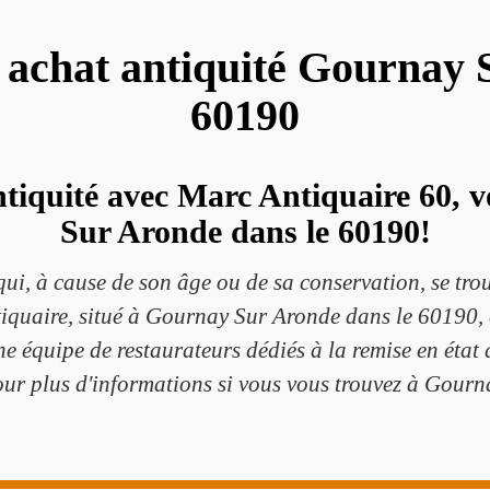
e achat antiquité Gournay
60190
ntiquité avec Marc Antiquaire 60, 
Sur Aronde dans le 60190!
ui, à cause de son âge ou de sa conservation, se trou
iquaire, situé à Gournay Sur Aronde dans le 60190, e
une équipe de restaurateurs dédiés à la remise en éta
pour plus d'informations si vous vous trouvez à Gour