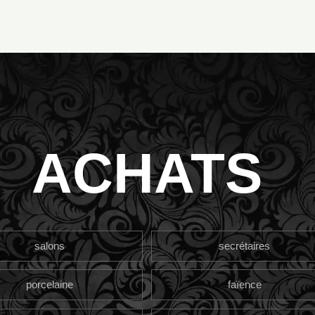
ACHATS
salons
secrétaires
porcelaine
faïence