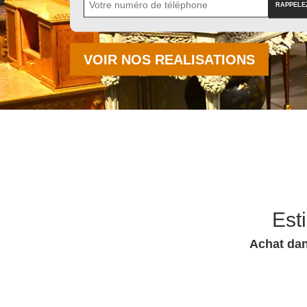
VOIR NOS REALISATIONS
Est
Achat dan