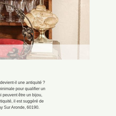
evient-il une antiquité ?
inimale pour qualifier un
i peuvent être un bijou,
quité, il est suggéré de
nay Sur Aronde, 60190.