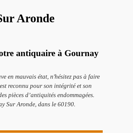
 Sur Aronde
votre antiquaire à Gournay
ve en mauvais état, n'hésitez pas à faire
st reconnu pour son intégrité et son
t des pièces d’antiquités endommagées.
nay Sur Aronde, dans le 60190.