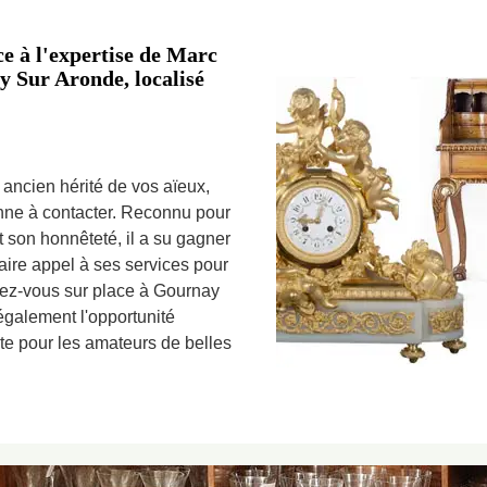
ce à l'expertise de Marc
y Sur Aronde, localisé
t ancien hérité de vos aïeux,
onne à contacter. Reconnu pour
 son honnêteté, il a su gagner
faire appel à ses services pour
dez-vous sur place à Gournay
également l'opportunité
nte pour les amateurs de belles