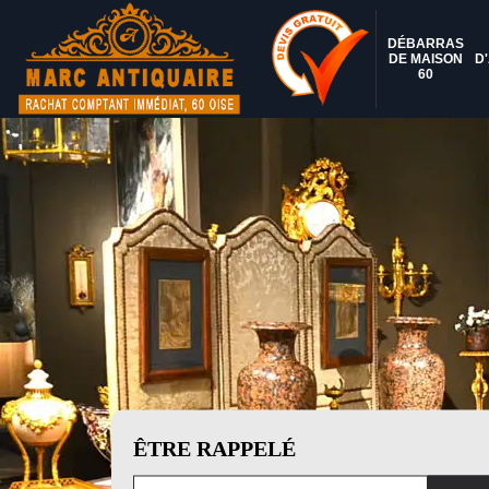
DÉBARRAS
DE MAISON
D
60
ÊTRE RAPPELÉ