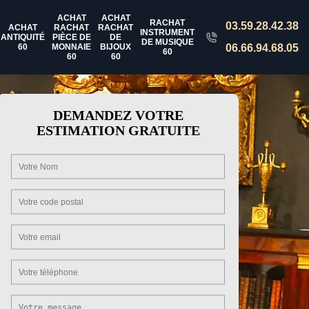
ACHAT
ACHAT
RACHAT
03.59.28.42.38
ACHAT
RACHAT
RACHAT
INSTRUMENT
ANTIQUITÉ
PIÈCE DE
DE
DE MUSIQUE
60
MONNAIE
BIJOUX
06.66.94.68.05
60
60
60
DEMANDEZ VOTRE
ESTIMATION GRATUITE