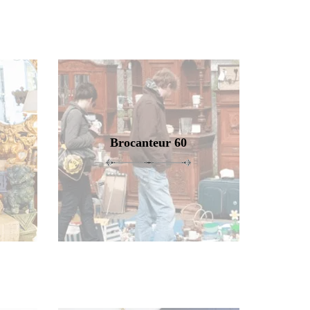
Brocanteur 60