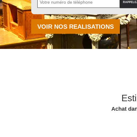
VOIR NOS REALISATIONS
Est
Achat dan