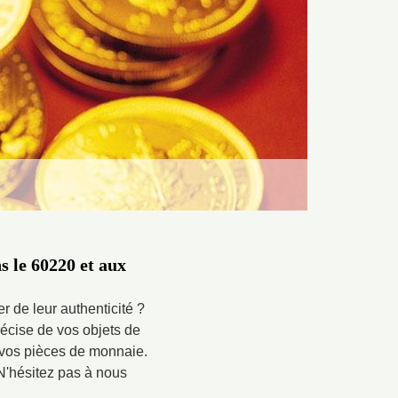
s le 60220 et aux
r de leur authenticité ?
récise de vos objets de
 vos pièces de monnaie.
 N'hésitez pas à nous