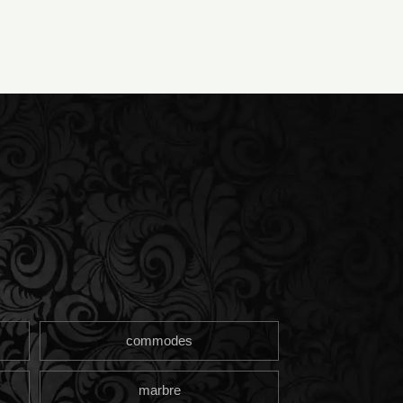
commodes
marbre