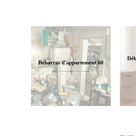
Déb
Débarras d'appartement 60