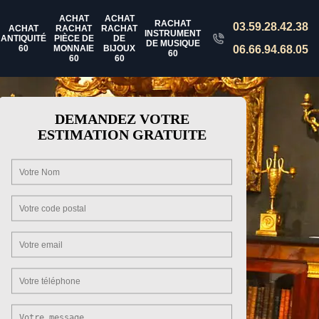
ACHAT
ACHAT
RACHAT
03.59.28.42.38
ACHAT
RACHAT
RACHAT
INSTRUMENT
ANTIQUITÉ
PIÈCE DE
DE
DE MUSIQUE
60
MONNAIE
BIJOUX
06.66.94.68.05
60
60
60
DEMANDEZ VOTRE
ESTIMATION GRATUITE