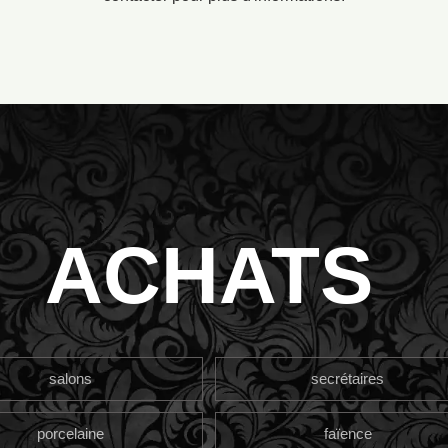
ACHATS
salons
secrétaires
porcelaine
faïence