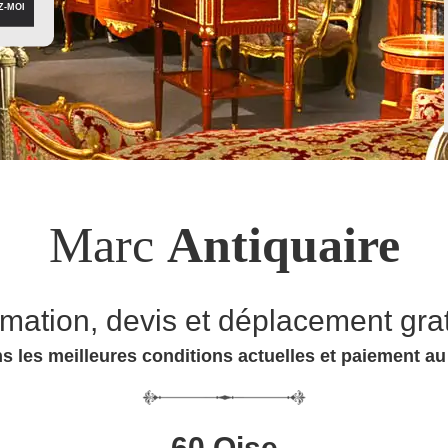
Marc
Antiquaire
imation, devis et déplacement grat
s les meilleures conditions actuelles et paiement a
60 Oise