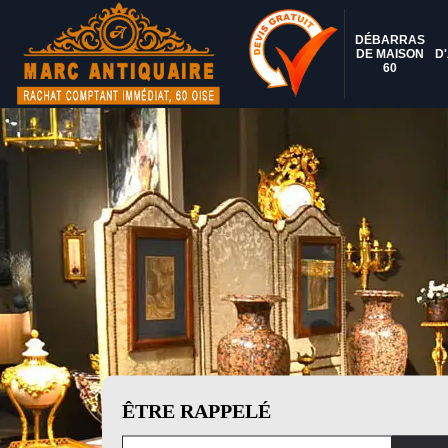
DÉBARRAS
DE MAISON
D
60
ÊTRE RAPPELÉ