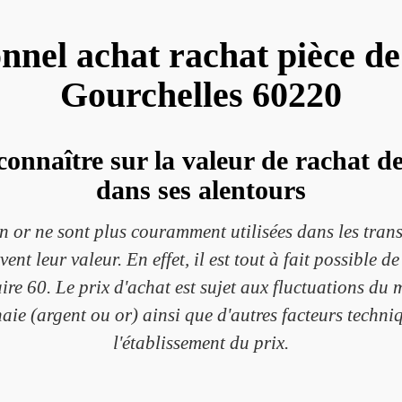
onnel achat rachat pièce d
Gourchelles 60220
connaître sur la valeur de rachat 
dans ses alentours
n or ne sont plus couramment utilisées dans les trans
nt leur valeur. En effet, il est tout à fait possible 
e 60. Le prix d'achat est sujet aux fluctuations du m
naie (argent ou or) ainsi que d'autres facteurs techni
l'établissement du prix.