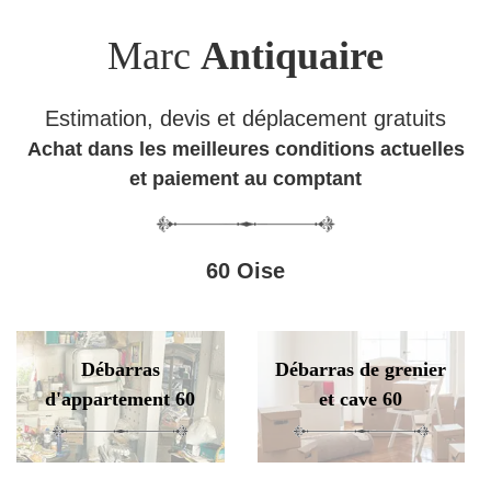
Marc
Antiquaire
Estimation, devis et déplacement gratuits
Achat dans les meilleures conditions actuelles
et paiement au comptant
60 Oise
Débarras
Débarras de grenier
d'appartement 60
et cave 60