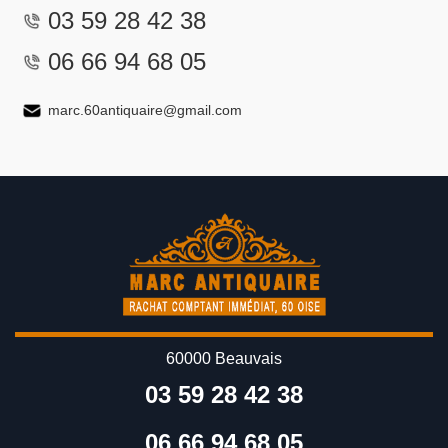
03 59 28 42 38
06 66 94 68 05
marc.60antiquaire@gmail.com
60000 Beauvais
03 59 28 42 38
06 66 94 68 05