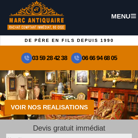
MENU
DE PÈRE EN FILS DEPUIS 1990
03 59 28 42 38
06 66 94 68 05
VOIR NOS REALISATIONS
Devis gratuit immédiat