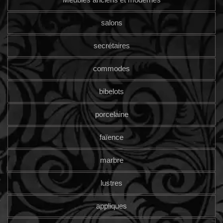
salons
secrétaires
commodes
bibelots
porcelaine
faïence
marbre
lustres
appliques