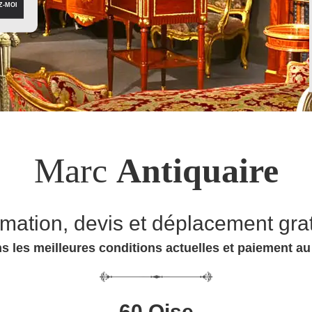
Marc
Antiquaire
imation, devis et déplacement grat
s les meilleures conditions actuelles et paiement a
60 Oise