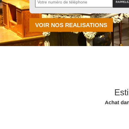
VOIR NOS REALISATIONS
Est
Achat dan