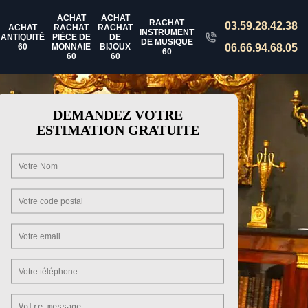
ACHAT
ACHAT
RACHAT
03.59.28.42.38
ACHAT
RACHAT
RACHAT
INSTRUMENT
ANTIQUITÉ
PIÈCE DE
DE
DE MUSIQUE
60
MONNAIE
BIJOUX
06.66.94.68.05
60
60
60
DEMANDEZ VOTRE
ESTIMATION GRATUITE