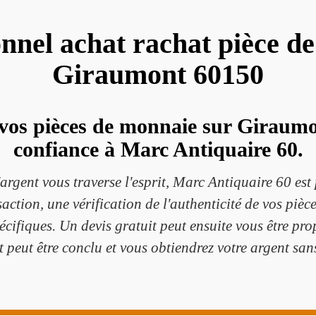
onnel achat rachat pièce d
Giraumont 60150
vos pièces de monnaie sur Giraumon
confiance à Marc Antiquaire 60.
d'argent vous traverse l'esprit, Marc Antiquaire 60 est
action, une vérification de l'authenticité de vos pièce
pécifiques. Un devis gratuit peut ensuite vous être pro
t peut être conclu et vous obtiendrez votre argent sans