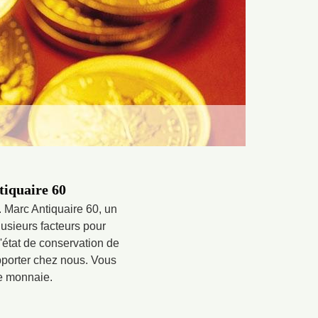
tiquaire 60
. Marc Antiquaire 60, un
usieurs facteurs pour
l'état de conservation de
apporter chez nous. Vous
de monnaie.