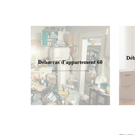
Déb
Débarras d'appartement 60