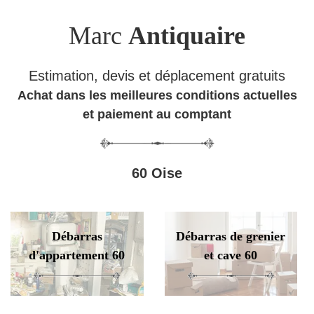
Marc
Antiquaire
Estimation, devis et déplacement gratuits
Achat dans les meilleures conditions actuelles
et paiement au comptant
60 Oise
Débarras
Débarras de grenier
d'appartement 60
et cave 60