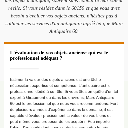
des objets d'antiquité, souvent sans connaître leur valeur
réelle. Si vous résidez dans le 60150 et que vous avez
besoin d'évaluer vos objets anciens, n'hésitez pas à
solliciter les services d'un antiquaire agréé tel que Marc
Antiquaire 60.
L'évaluation de vos objets anciens: qui est le
professionnel adéquat ?
Estimer la valeur des objets anciens est une tâche
nécessitant expertise et compétence. L'antiquaire est le
professionnel dédié à ce rôle. Si vous êtes en quête d'un tel
expert à Giraumont ou dans les environs, Marc Antiquaire
60 est le professionnel que nous vous recommandons. Fort
de plusieurs années d'expérience dans le domaine, il est
capable d'évaluer précisément la valeur de vos biens et
peut même vous proposer de les acquérir. Peu importe
l'objet d'antiquité dont vous souhaitez connaître le prix,