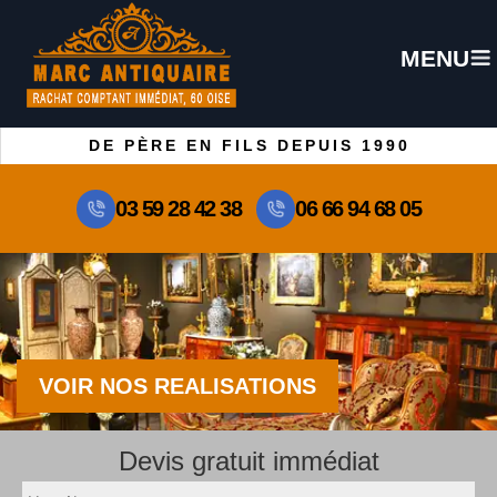
MENU
DE PÈRE EN FILS DEPUIS 1990
03 59 28 42 38
06 66 94 68 05
VOIR NOS REALISATIONS
Devis gratuit immédiat