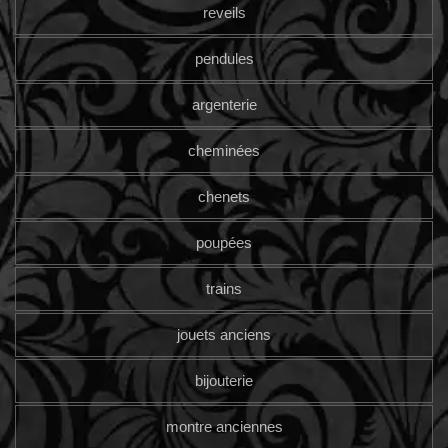
reveils
pendules
argenterie
cheminées
chenets
poupées
trains
jouets anciens
bijouterie
montre anciennes