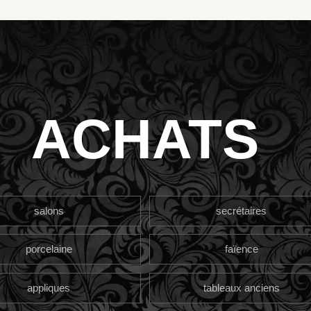
ACHATS
salons
secrétaires
porcelaine
faïence
appliques
tableaux anciens