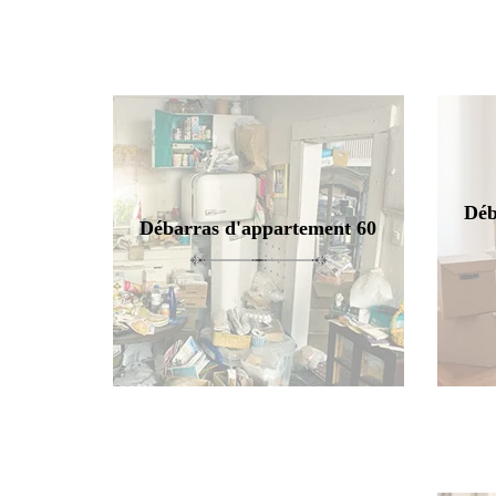
Déb
Débarras d'appartement 60