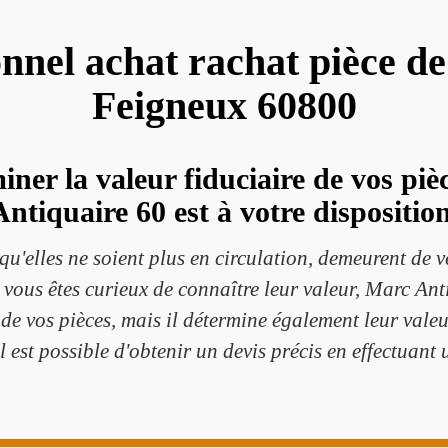
onnel achat rachat pièce d
Feigneux 60800
iner la valeur fiduciaire de vos pi
Antiquaire 60 est à votre disposition
u'elles ne soient plus en circulation, demeurent de v
vous êtes curieux de connaître leur valeur, Marc Ant
e de vos pièces, mais il détermine également leur valeu
il est possible d'obtenir un devis précis en effectuan