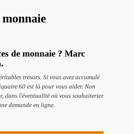
e monnaie
èces de monnaie ? Marc
.
éritables trésors. Si vous avez accumulé
iquaire 60 est là pour vous aider. Non
r, dans l'éventualité où vous souhaiteriez
t une demande en ligne.