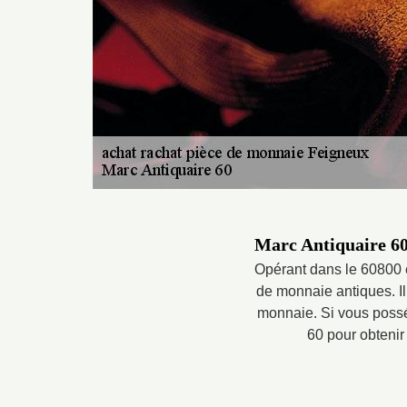
Marc Antiquaire 60 
Opérant dans le 60800 e
de monnaie antiques. Il 
monnaie. Si vous possé
60 pour obtenir