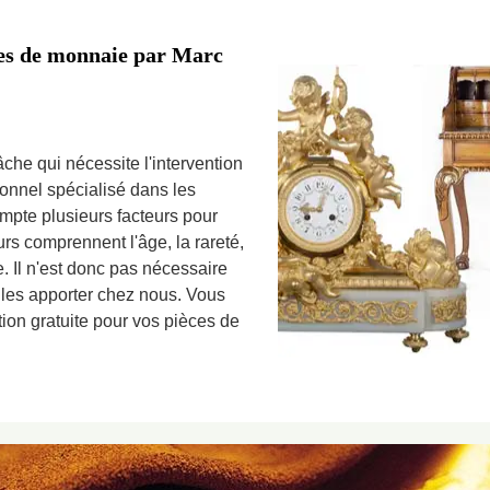
èces de monnaie par Marc
che qui nécessite l'intervention
ionnel spécialisé dans les
pte plusieurs facteurs pour
urs comprennent l'âge, la rareté,
ce. Il n'est donc pas nécessaire
 les apporter chez nous. Vous
ation gratuite pour vos pièces de