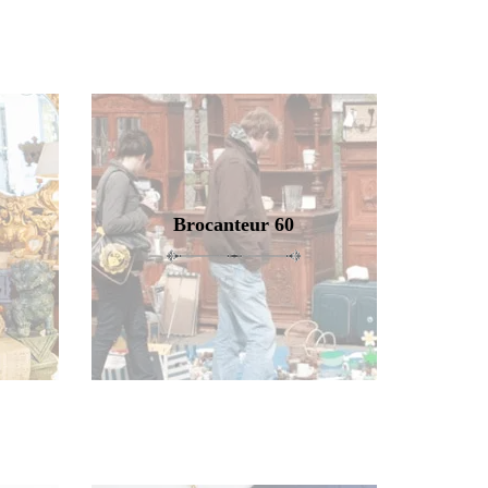
Brocanteur 60