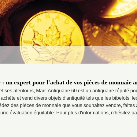
: un expert pour l'achat de vos pièces de monnaie 
t ses alentours, Marc Antiquaire 60 est un antiquaire réputé pou
achète et vend divers objets d'antiquité tels que les bibelots, le
dez des pièces de monnaie que vous souhaitez vendre, faites 
 une évaluation équitable. Pour plus d'informations, n'hésitez pas