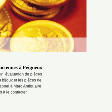
anciennes à Feigneux
r l'évaluation de pièces
s bijoux et les pièces de
appel à Marc Antiquaire
 à le contacter.