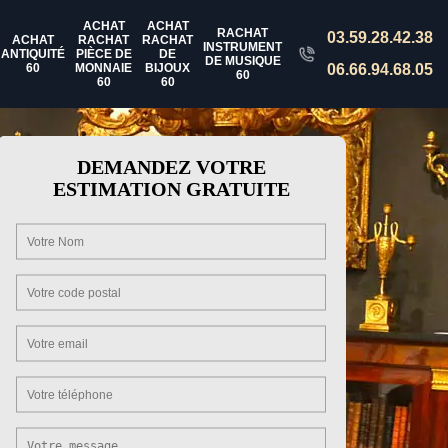
ACHAT
ACHAT
RACHAT
03.59.28.42.38
ACHAT
RACHAT
RACHAT
INSTRUMENT
ANTIQUITÉ
PIÈCE DE
DE
DE MUSIQUE
60
MONNAIE
BIJOUX
06.66.94.68.05
60
60
60
DEMANDEZ VOTRE
ESTIMATION GRATUITE