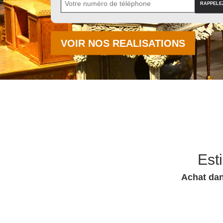
VOIR NOS REALISATIONS
Est
Achat dan