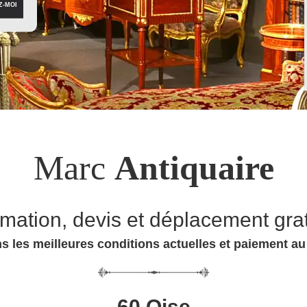
Marc
Antiquaire
imation, devis et déplacement grat
s les meilleures conditions actuelles et paiement a
60 Oise