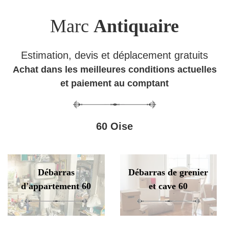
Marc
Antiquaire
Estimation, devis et déplacement gratuits
Achat dans les meilleures conditions actuelles
et paiement au comptant
60 Oise
Débarras
Débarras de grenier
d'appartement 60
et cave 60