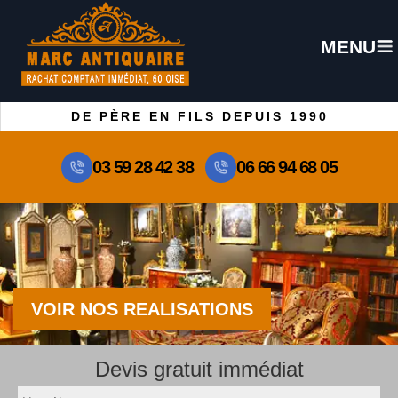
MENU
DE PÈRE EN FILS DEPUIS 1990
03 59 28 42 38
06 66 94 68 05
VOIR NOS REALISATIONS
Devis gratuit immédiat