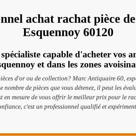
onnel achat rachat pièce d
Esquennoy 60120
spécialiste capable d'acheter vos 
squennoy et dans les zones avoisina
ièces d'or ou de collection? Marc Antiquaire 60, expe
 le nombre de pièces que vous détenez, il peut les éval
st en mesure de vous offrir le meilleur prix pour le r
onfiance, c'est un professionnel qualifié et expériment