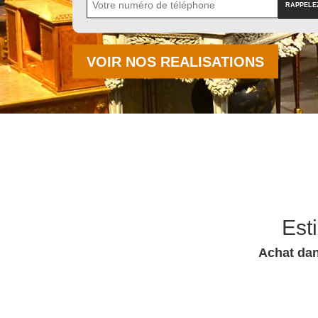
VOIR NOS REALISATIONS
Est
Achat dan