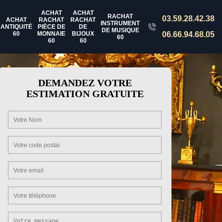
ACHAT
ACHAT
RACHAT
03.59.28.42.38
ACHAT
RACHAT
RACHAT
INSTRUMENT
ANTIQUITÉ
PIÈCE DE
DE
DE MUSIQUE
60
MONNAIE
BIJOUX
06.66.94.68.05
60
60
60
DEMANDEZ VOTRE
ESTIMATION GRATUITE