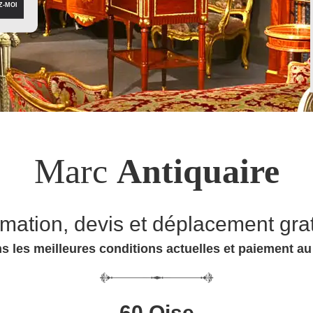
Marc
Antiquaire
imation, devis et déplacement grat
s les meilleures conditions actuelles et paiement a
60 Oise