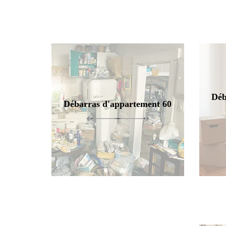
Déb
Débarras d'appartement 60