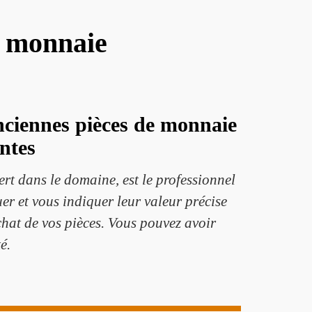
e monnaie
anciennes pièces de monnaie
ntes
rt dans le domaine, est le professionnel
uer et vous indiquer leur valeur précise
achat de vos pièces. Vous pouvez avoir
é.