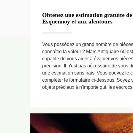
Obtenez une estimation gratuite de
Esquennoy et aux alentours
Vous possédez un grand nombre de pièces
connaître la valeur ? Marc Antiquaire 60 es
capable de vous aider à évaluer vos pièc
précision. Il n'est pas nécessaire de vous dé
une estimation sans frais. Vous pouvez le 
compléter le formulaire ci-dessous. Soyez v
objets précieux à n'importe qui, les escrocs s