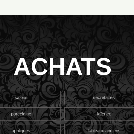
ACHATS
salons
secrétaires
porcelaine
faïence
appliques
tableaux anciens