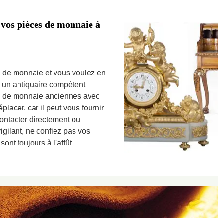
 vos pièces de monnaie à
 de monnaie et vous voulez en
t un antiquaire compétent
es de monnaie anciennes avec
placer, car il peut vous fournir
contacter directement ou
igilant, ne confiez pas vos
ont toujours à l'affût.