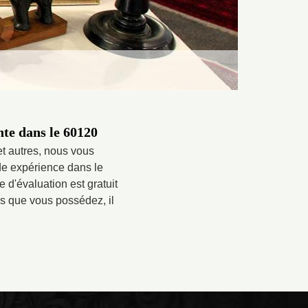
nte dans le 60120
et autres, nous vous
de expérience dans le
 d'évaluation est gratuit
tés que vous possédez, il