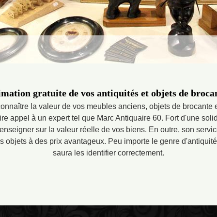
mation gratuite de vos antiquités et objets de broca
onnaître la valeur de vos meubles anciens, objets de brocante 
e appel à un expert tel que Marc Antiquaire 60. Fort d'une soli
enseigner sur la valeur réelle de vos biens. En outre, son service
vos objets à des prix avantageux. Peu importe le genre d'antiqui
saura les identifier correctement.