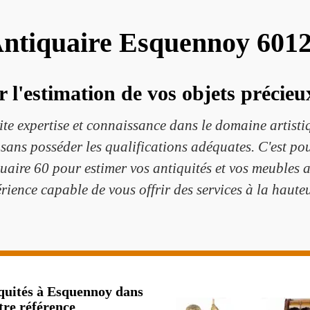
ntiquaire Esquennoy 601
r l'estimation de vos objets préci
ite expertise et connaissance dans le domaine artisti
 sans posséder les qualifications adéquates. C'est p
uaire 60 pour estimer vos antiquités et vos meubles anc
rience capable de vous offrir des services à la hauteu
iquités à Esquennoy dans
tre référence