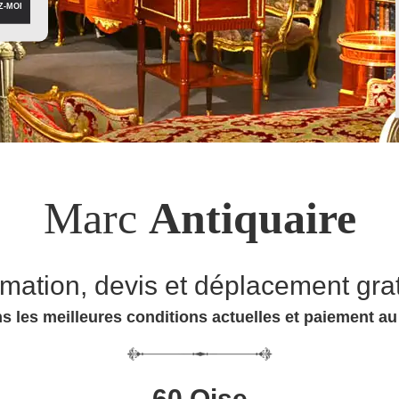
Marc
Antiquaire
imation, devis et déplacement grat
s les meilleures conditions actuelles et paiement a
60 Oise