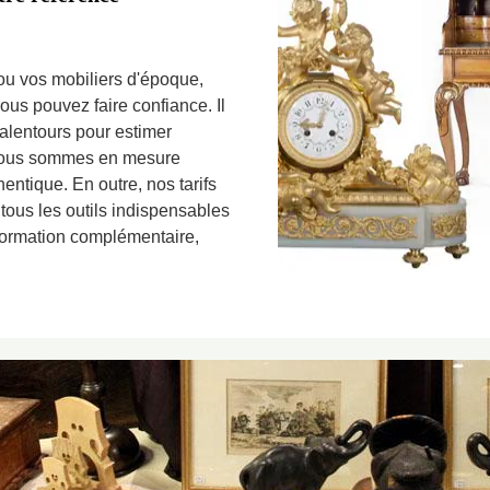
ou vos mobiliers d'époque,
vous pouvez faire confiance. Il
alentours pour estimer
. Nous sommes en mesure
hentique. En outre, nos tarifs
 tous les outils indispensables
information complémentaire,