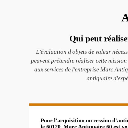
A
Qui peut réalise
L'évaluation d'objets de valeur nécess
peuvent prétendre réaliser cette mission
aux services de l'entreprise Marc Antiq
antiquaire d'expé
Pour l'acquisition ou cession d'ant
le 60120, Marc Antiquaire 60 est vo