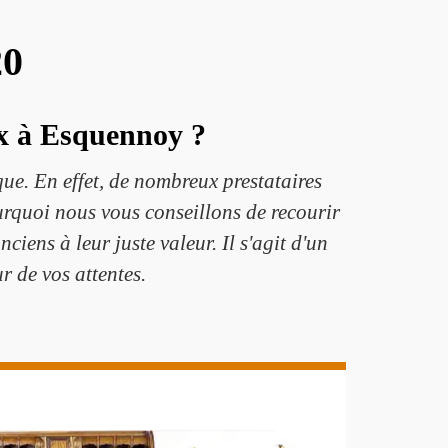
20
eux à Esquennoy ?
que. En effet, de nombreux prestataires
ourquoi nous vous conseillons de recourir
iens à leur juste valeur. Il s'agit d'un
r de vos attentes.