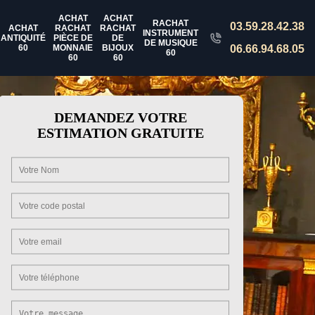
ACHAT
ACHAT
RACHAT
03.59.28.42.38
ACHAT
RACHAT
RACHAT
INSTRUMENT
ANTIQUITÉ
PIÈCE DE
DE
DE MUSIQUE
60
MONNAIE
BIJOUX
06.66.94.68.05
60
60
60
DEMANDEZ VOTRE
ESTIMATION GRATUITE