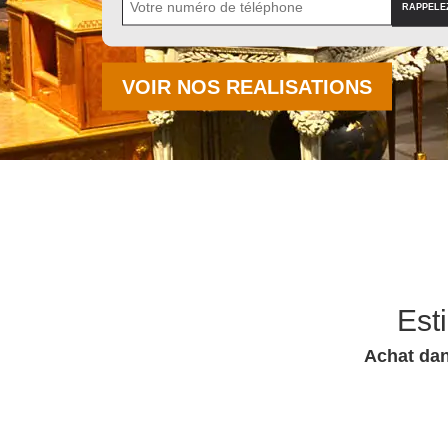
VOIR NOS REALISATIONS
Est
Achat dan