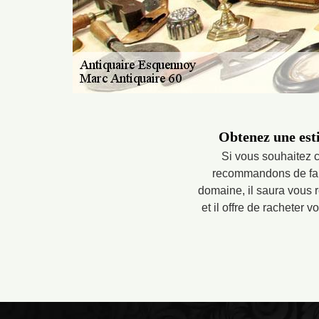
Obtenez une esti
Si vous souhaitez c
recommandons de fair
domaine, il saura vous r
et il offre de racheter 