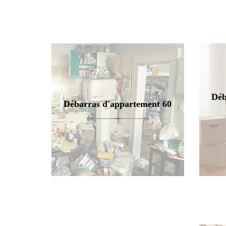
Déb
Débarras d'appartement 60