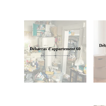
Déb
Débarras d'appartement 60