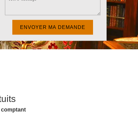
uits
u comptant