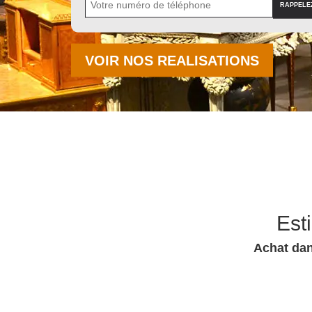
VOIR NOS REALISATIONS
Est
Achat dan