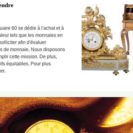
tendre
aire 60 se dédie à l'achat et à
valeur tels que les monnaies en
lliciter afin d'évaluer
ces de monnaie. Nous disposons
lir cette mission. De plus,
ifs équitables. Pour plus
er.