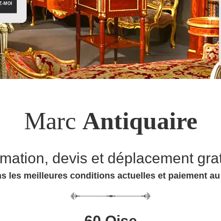
Marc
Antiquaire
imation, devis et déplacement grat
s les meilleures conditions actuelles et paiement a
60 Oise