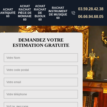
ACHAT
ACHAT
RACHAT
03.59.28.42.38
ACHAT
RACHAT
RACHAT
INSTRUMENT
ANTIQUITÉ
PIÈCE DE
DE
DE MUSIQUE
60
MONNAIE
BIJOUX
06.66.94.68.05
60
60
60
DEMANDEZ VOTRE
ESTIMATION GRATUITE