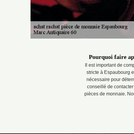
Pourquoi faire ap
Il est important de co
stricte à Espaubourg 
nécessaire pour déterm
conseillé de contacter
pièces de monnaie. Nous 