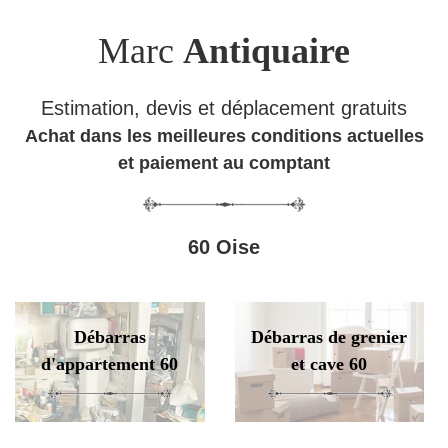
Marc
Antiquaire
Estimation, devis et déplacement gratuits
Achat dans les meilleures conditions actuelles
et paiement au comptant
60 Oise
Débarras
Débarras de grenier
d'appartement 60
et cave 60