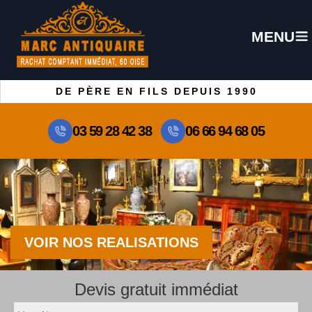
MENU
DE PÈRE EN FILS DEPUIS 1990
03 59 28 42 38
06 66 94 68 05
VOIR NOS REALISATIONS
Devis gratuit immédiat