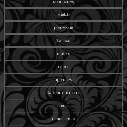
commodes
bibelots
porcelaine
faïence
marbre
lustres
appliques
tableaux anciens
cartels
candelabres