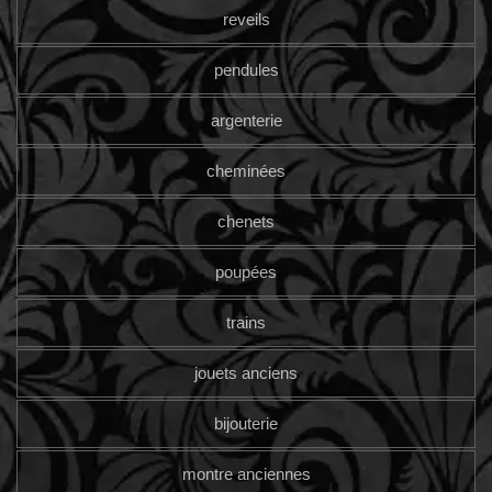
reveils
pendules
argenterie
cheminées
chenets
poupées
trains
jouets anciens
bijouterie
montre anciennes