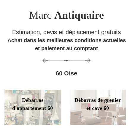
Marc
Antiquaire
Estimation, devis et déplacement gratuits
Achat dans les meilleures conditions actuelles
et paiement au comptant
60 Oise
Débarras
Débarras de grenier
d'appartement 60
et cave 60