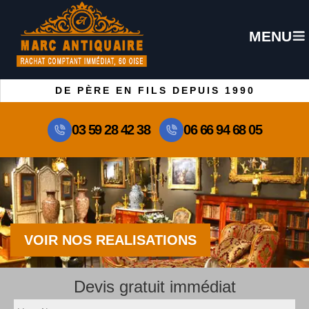
MENU
DE PÈRE EN FILS DEPUIS 1990
03 59 28 42 38
06 66 94 68 05
VOIR NOS REALISATIONS
Devis gratuit immédiat