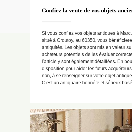
Confiez la vente de vos objets anci
Si vous confiez vos objets antiques à Marc 
situé à Croutoy, au 60350, vous bénéficiere
antiquités. Les objets sont mis en valeur s
acheteurs potentiels de les évaluer correct
l'article y sont également détaillées. En bo
disposition pour aider les futurs acquéreurs
non, à se renseigner sur votre objet antique
C'est un antiquaire honnête et sérieux bas