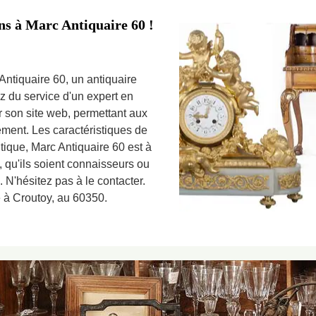
ens à Marc Antiquaire 60 !
Antiquaire 60, un antiquaire
z du service d'un expert en
ur son site web, permettant aux
ement. Les caractéristiques de
utique, Marc Antiquaire 60 est à
, qu'ils soient connaisseurs ou
. N'hésitez pas à le contacter.
é à Croutoy, au 60350.