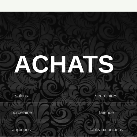
ACHATS
salons
secrétaires
porcelaine
faïence
appliques
tableaux anciens