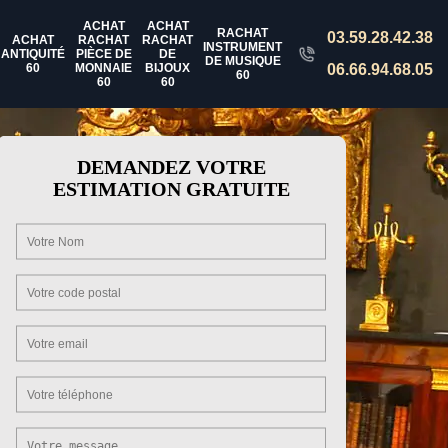
ACHAT
ACHAT
RACHAT
03.59.28.42.38
ACHAT
RACHAT
RACHAT
INSTRUMENT
ANTIQUITÉ
PIÈCE DE
DE
DE MUSIQUE
60
MONNAIE
BIJOUX
06.66.94.68.05
60
60
60
DEMANDEZ VOTRE
ESTIMATION GRATUITE