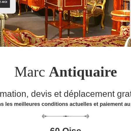
Marc
Antiquaire
imation, devis et déplacement grat
s les meilleures conditions actuelles et paiement a
60 Oise