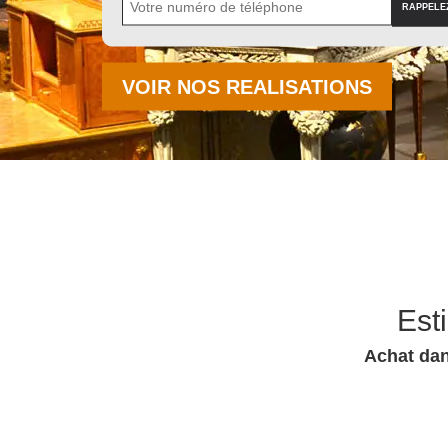
VOIR NOS REALISATIONS
Est
Achat dan