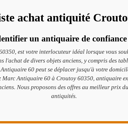
iste achat antiquité Crout
ntifier un antiquaire de confiance
0350, est votre interlocuteur idéal lorsque vous souh
s l'achat de divers objets anciens, y compris des tabl
Antiquaire 60 peut se déplacer jusqu'à votre domicile
ez Marc Antiquaire 60 à Croutoy 60350, antiquaire exp
anciens. Nous proposons des offres au meilleur prix 
antiquités.