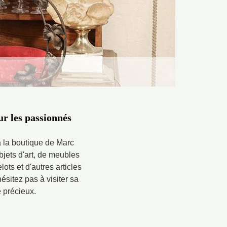
ur les passionnés
 à la boutique de Marc
bjets d'art, de meubles
ts et d'autres articles
ésitez pas à visiter sa
 précieux.