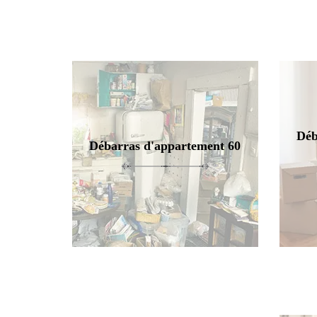
Déb
Débarras d'appartement 60