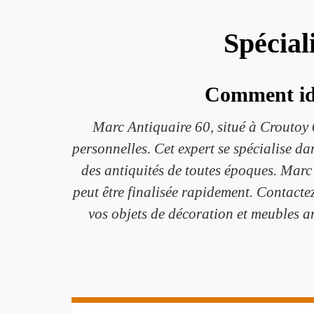
Spécial
Comment ide
Marc Antiquaire 60, situé à Croutoy 6
personnelles. Cet expert se spécialise dan
des antiquités de toutes époques. Marc 
peut être finalisée rapidement. Contact
vos objets de décoration et meubles 