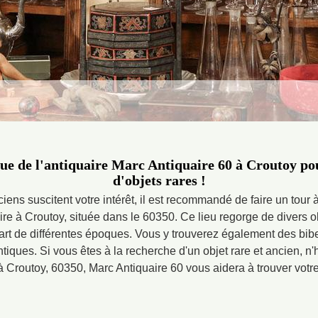
que de l'antiquaire Marc Antiquaire 60 à Croutoy po
d'objets rares !
nciens suscitent votre intérêt, il est recommandé de faire un tour
ire à Croutoy, située dans le 60350. Ce lieu regorge de divers o
rt de différentes époques. Vous y trouverez également des bibelo
iques. Si vous êtes à la recherche d'un objet rare et ancien, n'h
à Croutoy, 60350, Marc Antiquaire 60 vous aidera à trouver votre