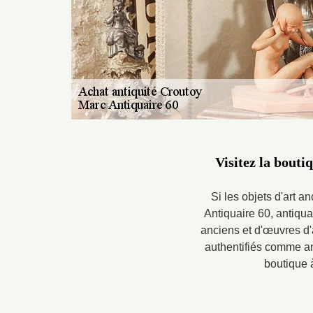
Visitez la bouti
Si les objets d'art a
Antiquaire 60, antiqua
anciens et d'œuvres d'a
authentifiés comme ant
boutique 