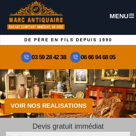
MENU
DE PÈRE EN FILS DEPUIS 1990
03 59 28 42 38
06 66 94 68 05
VOIR NOS REALISATIONS
Devis gratuit immédiat