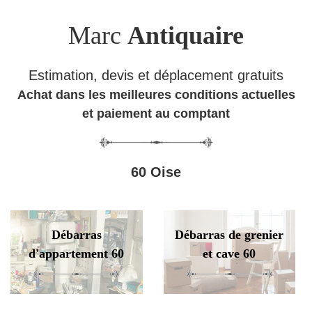
Marc
Antiquaire
Estimation, devis et déplacement gratuits
Achat dans les meilleures conditions actuelles
et paiement au comptant
60 Oise
Débarras
Débarras de grenier
d'appartement 60
et cave 60