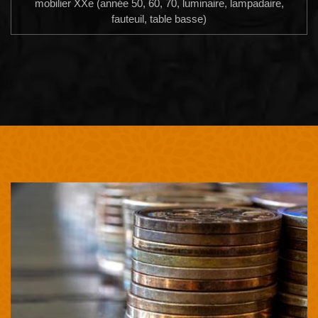
mobilier XXe (année 50, 60, 70, luminaire, lampadaire,
fauteuil, table basse)