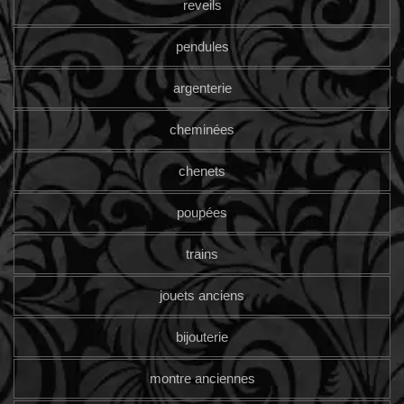
reveils
pendules
argenterie
cheminées
chenets
poupées
trains
jouets anciens
bijouterie
montre anciennes