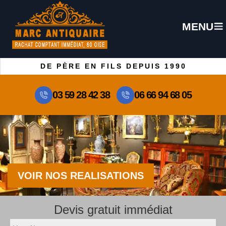
MENU
DE PÈRE EN FILS DEPUIS 1990
03 59 28 42 38
06 66 94 68 05
VOIR NOS REALISATIONS
Devis gratuit immédiat