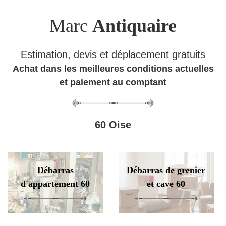
Marc
Antiquaire
Estimation, devis et déplacement gratuits
Achat dans les meilleures conditions actuelles
et paiement au comptant
60 Oise
Débarras
Débarras de grenier
d'appartement 60
et cave 60