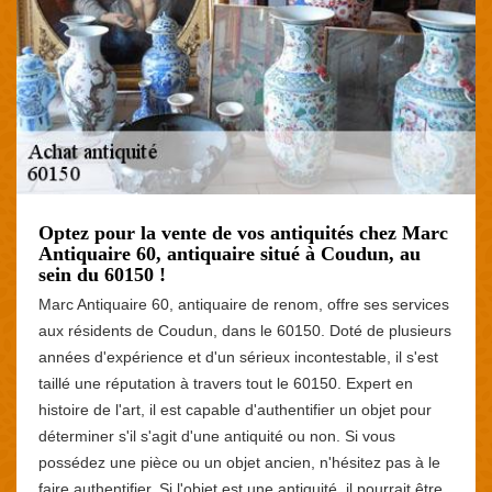
Optez pour la vente de vos antiquités chez Marc
Antiquaire 60, antiquaire situé à Coudun, au
sein du 60150 !
Marc Antiquaire 60, antiquaire de renom, offre ses services
aux résidents de Coudun, dans le 60150. Doté de plusieurs
années d'expérience et d'un sérieux incontestable, il s'est
taillé une réputation à travers tout le 60150. Expert en
histoire de l'art, il est capable d'authentifier un objet pour
déterminer s'il s'agit d'une antiquité ou non. Si vous
possédez une pièce ou un objet ancien, n'hésitez pas à le
faire authentifier. Si l'objet est une antiquité, il pourrait être