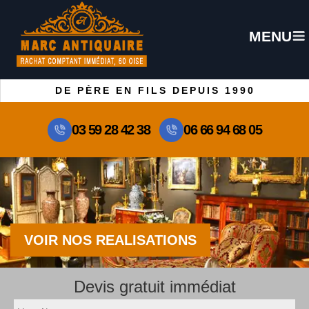
MENU
DE PÈRE EN FILS DEPUIS 1990
03 59 28 42 38
06 66 94 68 05
VOIR NOS REALISATIONS
Devis gratuit immédiat