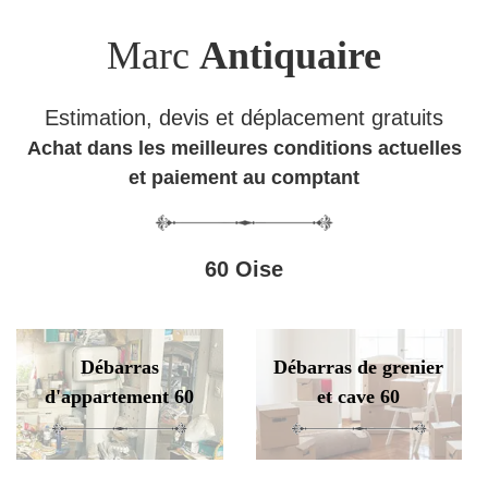
Marc
Antiquaire
Estimation, devis et déplacement gratuits
Achat dans les meilleures conditions actuelles
et paiement au comptant
60 Oise
Débarras
Débarras de grenier
d'appartement 60
et cave 60