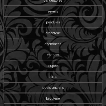
candelabres
reveils
pendules
argenterie
cheminées
chenets
poupées
trains
jouets anciens
bijouterie