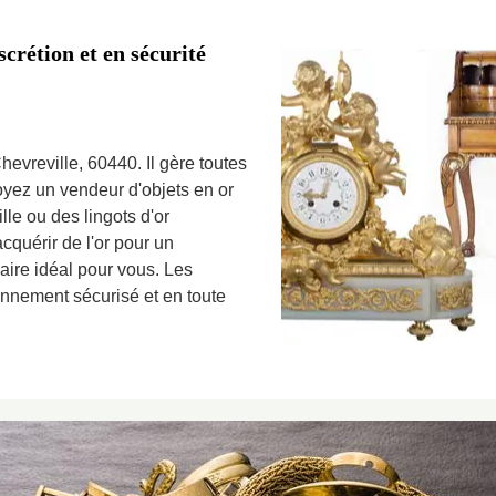
scrétion et en sécurité
Chevreville, 60440. Il gère toutes
soyez un vendeur d'objets en or
lle ou des lingots d'or
cquérir de l'or pour un
aire idéal pour vous. Les
onnement sécurisé et en toute