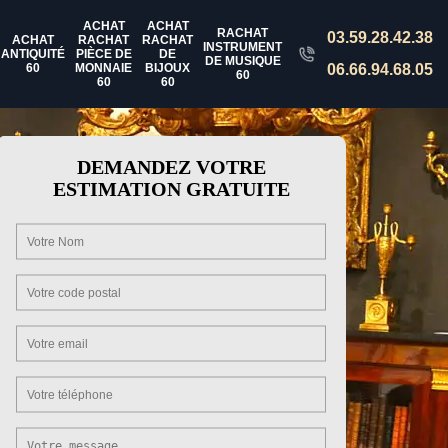
ACHAT
ACHAT
RACHAT
03.59.28.42.38
ACHAT
RACHAT
RACHAT
INSTRUMENT
ANTIQUITÉ
PIÈCE DE
DE
DE MUSIQUE
60
MONNAIE
BIJOUX
06.66.94.68.05
60
60
60
DEMANDEZ VOTRE
ESTIMATION GRATUITE