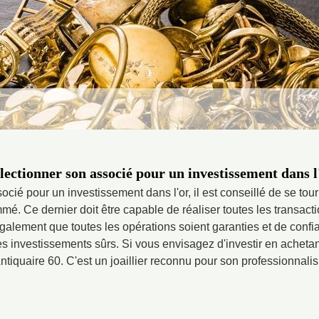
ctionner son associé pour un investissement dans l
ocié pour un investissement dans l'or, il est conseillé de se tourn
é. Ce dernier doit être capable de réaliser toutes les transacti
galement que toutes les opérations soient garanties et de confi
es investissements sûrs. Si vous envisagez d'investir en achetant
tiquaire 60. C'est un joaillier reconnu pour son professionnalism