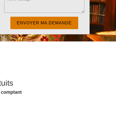
uits
u comptant