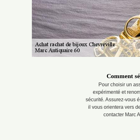
Comment séle
Pour choisir un ass
expérimenté et renomm
sécurité. Assurez-vous é
il vous orientera vers d
contacter Marc An