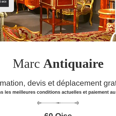
Marc
Antiquaire
imation, devis et déplacement grat
s les meilleures conditions actuelles et paiement a
60 Oise