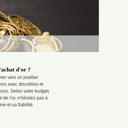
'achat d'or ?
er vers un joaillier
ons avec discrétion et
ance. Selon votre budget,
 de l'or, n'hésitez pas à
e et sa fiabilité.