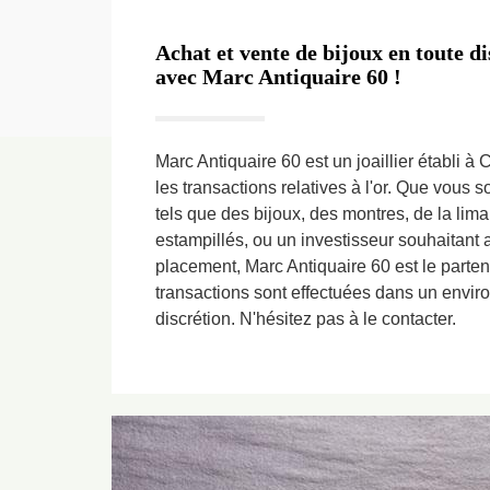
Achat et vente de bijoux en toute di
avec Marc Antiquaire 60 !
Marc Antiquaire 60 est un joaillier établi à 
les transactions relatives à l'or. Que vous 
tels que des bijoux, des montres, de la limai
estampillés, ou un investisseur souhaitant a
placement, Marc Antiquaire 60 est le parten
transactions sont effectuées dans un envir
discrétion. N'hésitez pas à le contacter.