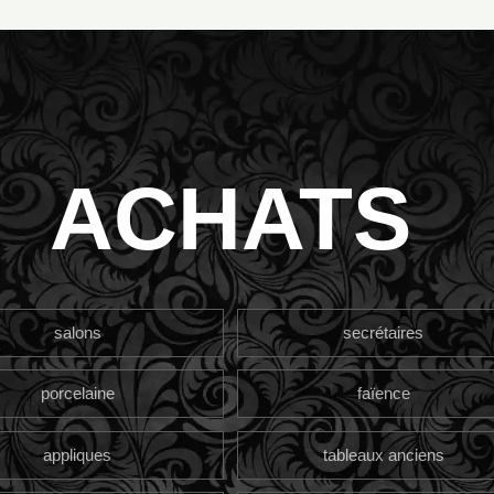
ACHATS
salons
secrétaires
porcelaine
faïence
appliques
tableaux anciens