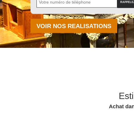
VOIR NOS REALISATIONS
Est
Achat dan