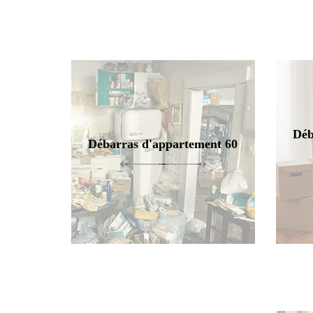
Déb
Débarras d'appartement 60