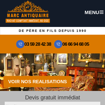
MENU
DE PÈRE EN FILS DEPUIS 1990
03 59 28 42 38
06 66 94 68 05
VOIR NOS REALISATIONS
Devis gratuit immédiat