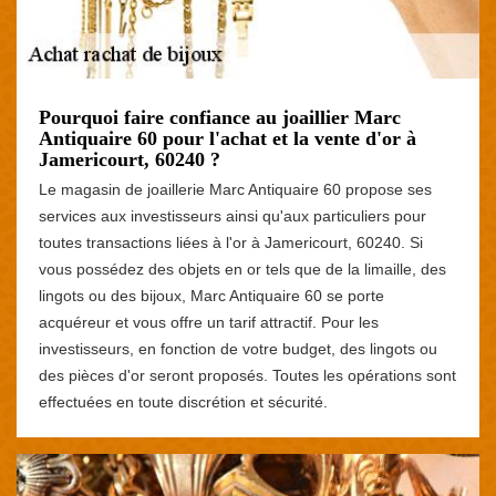
Pourquoi faire confiance au joaillier Marc
Antiquaire 60 pour l'achat et la vente d'or à
Jamericourt, 60240 ?
Le magasin de joaillerie Marc Antiquaire 60 propose ses
services aux investisseurs ainsi qu'aux particuliers pour
toutes transactions liées à l'or à Jamericourt, 60240. Si
vous possédez des objets en or tels que de la limaille, des
lingots ou des bijoux, Marc Antiquaire 60 se porte
acquéreur et vous offre un tarif attractif. Pour les
investisseurs, en fonction de votre budget, des lingots ou
des pièces d'or seront proposés. Toutes les opérations sont
effectuées en toute discrétion et sécurité.