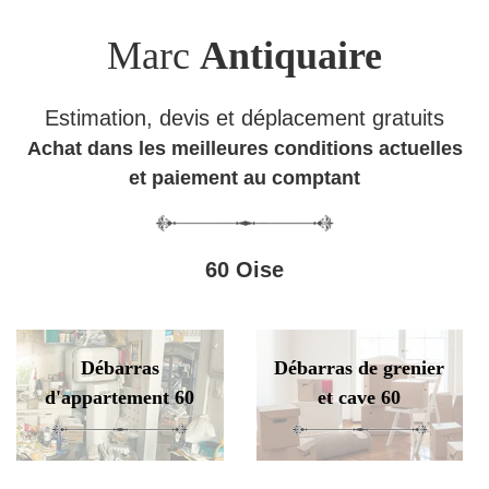
Marc
Antiquaire
Estimation, devis et déplacement gratuits
Achat dans les meilleures conditions actuelles
et paiement au comptant
60 Oise
Débarras
Débarras de grenier
d'appartement 60
et cave 60