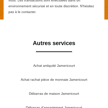
vous. Les transactions sont effectuées dans un
environnement sécurisé et en toute discrétion. N'hésitez
pas à le contacter.
Autres services
Achat antiquité Jamericourt
Achat rachat pièce de monnaie Jamericourt
Débarras de maison Jamericourt
Débarras d'appartement Jamericourt