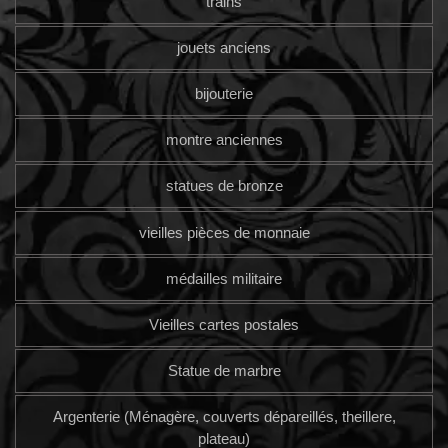
trains
jouets anciens
bijouterie
montre anciennes
statues de bronze
vieilles pièces de monnaie
médailles militaire
Vieilles cartes postales
Statue de marbre
Argenterie (Ménagère, couverts dépareillés, theillere,
plateau)