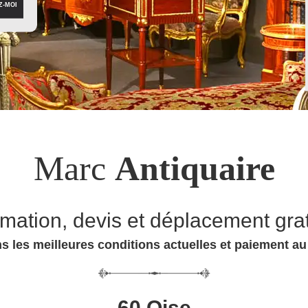
Marc
Antiquaire
imation, devis et déplacement grat
s les meilleures conditions actuelles et paiement a
60 Oise