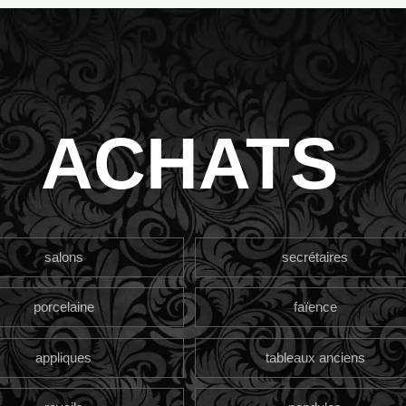
ACHATS
salons
secrétaires
porcelaine
faïence
appliques
tableaux anciens