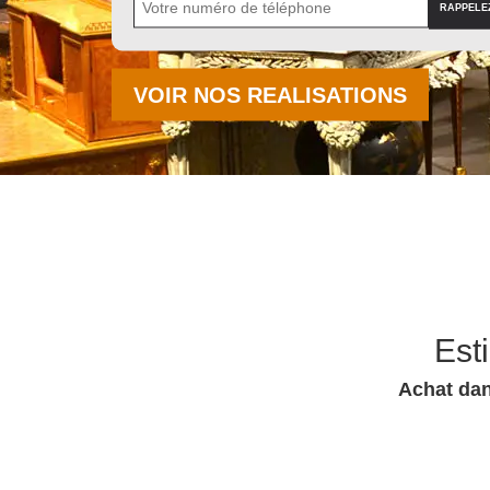
VOIR NOS REALISATIONS
Est
Achat dan