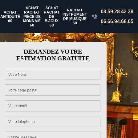
ACHAT
ACHAT
RACHAT
03.59.28.42.38
ACHAT
RACHAT
RACHAT
INSTRUMENT
ANTIQUITÉ
PIÈCE DE
DE
DE MUSIQUE
60
MONNAIE
BIJOUX
06.66.94.68.05
60
60
60
DEMANDEZ VOTRE
ESTIMATION GRATUITE