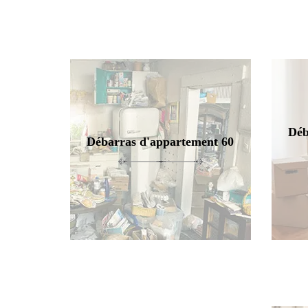
Déb
Débarras d'appartement 60