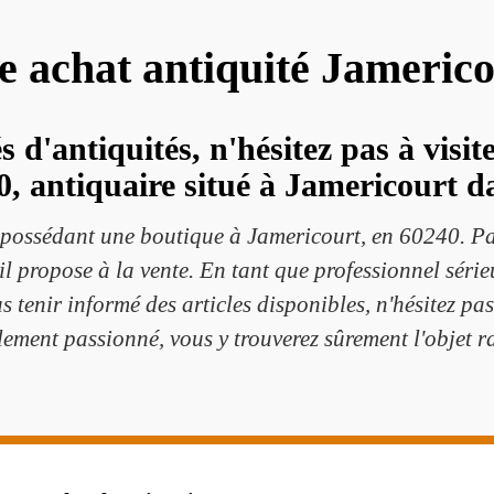
te achat antiquité Jameric
s d'antiquités, n'hésitez pas à visi
0, antiquaire situé à Jamericourt da
possédant une boutique à Jamericourt, en 60240. Pas
'il propose à la vente. En tant que professionnel sérieu
us tenir informé des articles disponibles, n'hésitez pa
ement passionné, vous y trouverez sûrement l'objet r