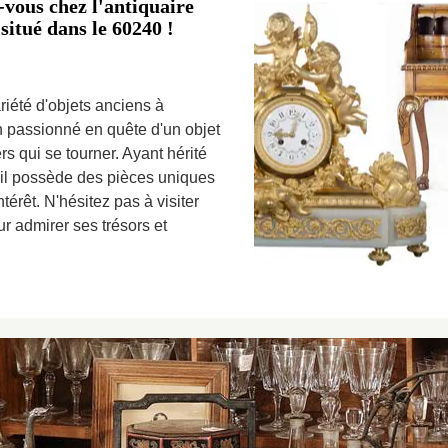
vous chez l'antiquaire
itué dans le 60240 !
riété d'objets anciens à
n passionné en quête d'un objet
rs qui se tourner. Ayant hérité
, il possède des pièces uniques
térêt. N'hésitez pas à visiter
r admirer ses trésors et