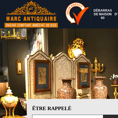
DÉBARRAS
DE MAISON
D
60
ÊTRE RAPPELÉ