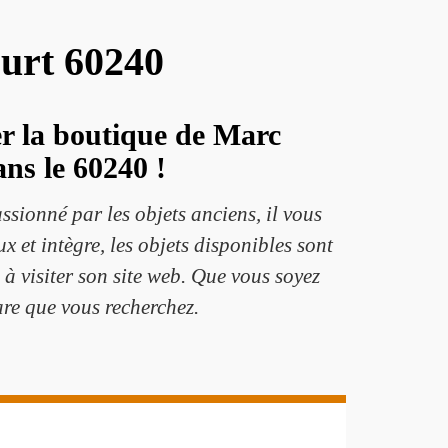
ourt 60240
ter la boutique de Marc
ns le 60240 !
sionné par les objets anciens, il vous
x et intègre, les objets disponibles sont
s à visiter son site web. Que vous soyez
are que vous recherchez.