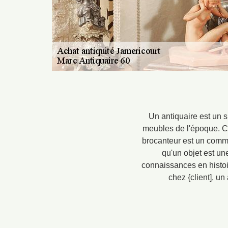
Un antiquaire est un s
meubles de l'époque. Ces
brocanteur est un comme
qu'un objet est une
connaissances en histoi
chez {client], un