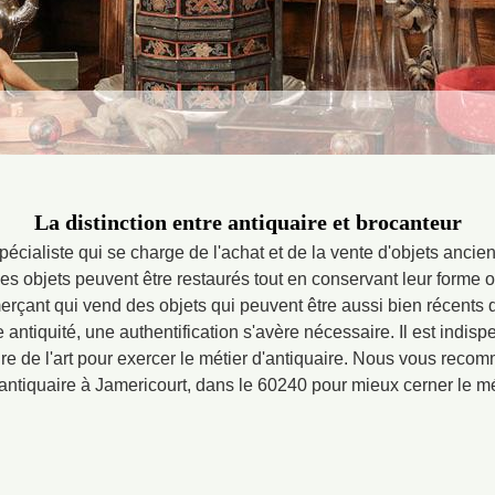
La distinction entre antiquaire et brocanteur
pécialiste qui se charge de l'achat et de la vente d'objets ancien
 objets peuvent être restaurés tout en conservant leur forme ori
rçant qui vend des objets qui peuvent être aussi bien récents q
 antiquité, une authentification s'avère nécessaire. Il est indis
re de l'art pour exercer le métier d'antiquaire. Nous vous recom
 antiquaire à Jamericourt, dans le 60240 pour mieux cerner le mé