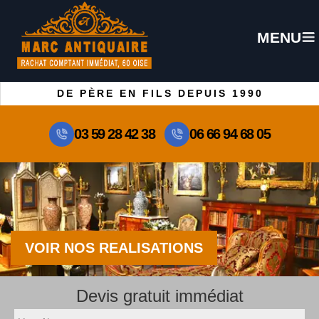
MENU
DE PÈRE EN FILS DEPUIS 1990
03 59 28 42 38
06 66 94 68 05
VOIR NOS REALISATIONS
Devis gratuit immédiat