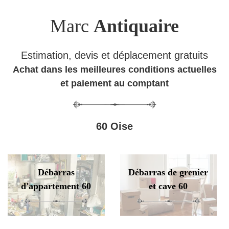
Marc
Antiquaire
Estimation, devis et déplacement gratuits
Achat dans les meilleures conditions actuelles
et paiement au comptant
60 Oise
Débarras
Débarras de grenier
d'appartement 60
et cave 60