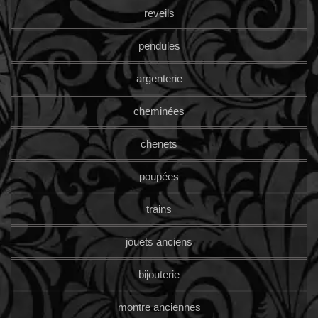
reveils
pendules
argenterie
cheminées
chenets
poupées
trains
jouets anciens
bijouterie
montre anciennes