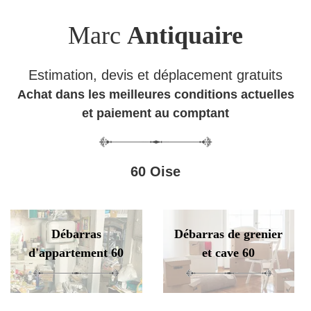
Marc
Antiquaire
Estimation, devis et déplacement gratuits
Achat dans les meilleures conditions actuelles
et paiement au comptant
60 Oise
Débarras
Débarras de grenier
d'appartement 60
et cave 60