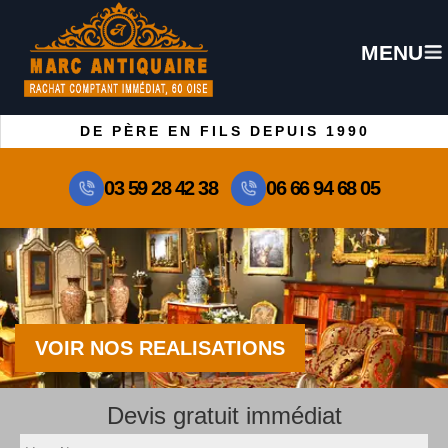
MENU
DE PÈRE EN FILS DEPUIS 1990
03 59 28 42 38
06 66 94 68 05
VOIR NOS REALISATIONS
Devis gratuit immédiat