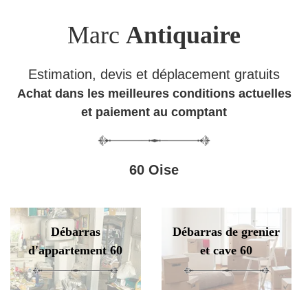
Marc
Antiquaire
Estimation, devis et déplacement gratuits
Achat dans les meilleures conditions actuelles
et paiement au comptant
60 Oise
Débarras
Débarras de grenier
d'appartement 60
et cave 60