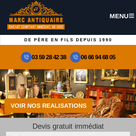
MENU
DE PÈRE EN FILS DEPUIS 1990
03 59 28 42 38
06 66 94 68 05
VOIR NOS REALISATIONS
Devis gratuit immédiat