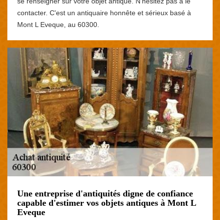
se renseigner sur votre objet antique. N'hésitez pas à le
contacter. C'est un antiquaire honnête et sérieux basé à
Mont L Eveque, au 60300.
Une entreprise d'antiquités digne de confiance
capable d'estimer vos objets antiques à Mont L
Eveque