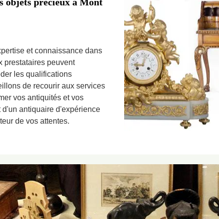
os objets précieux à Mont
expertise et connaissance dans
x prestataires peuvent
der les qualifications
llons de recourir aux services
mer vos antiquités et vos
it d'un antiquaire d'expérience
teur de vos attentes.