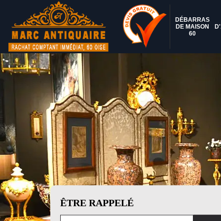
DÉBARRAS
DE MAISON
D
60
ÊTRE RAPPELÉ