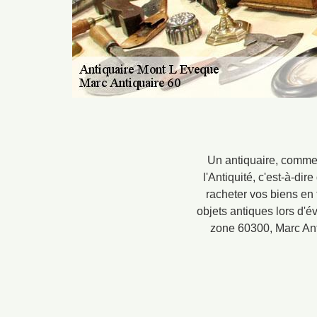
Un antiquaire, comme 
l'Antiquité, c'est-à-di
racheter vos biens en t
objets antiques lors d'é
zone 60300, Marc Anti