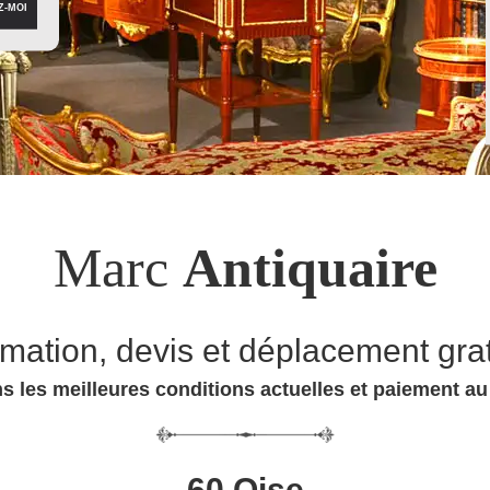
Marc
Antiquaire
imation, devis et déplacement grat
s les meilleures conditions actuelles et paiement a
60 Oise