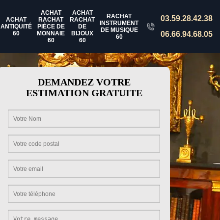
ACHAT
ACHAT
RACHAT
03.59.28.42.38
ACHAT
RACHAT
RACHAT
INSTRUMENT
ANTIQUITÉ
PIÈCE DE
DE
DE MUSIQUE
60
MONNAIE
BIJOUX
06.66.94.68.05
60
60
60
DEMANDEZ VOTRE
ESTIMATION GRATUITE