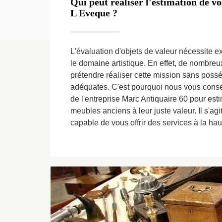
Qui peut réaliser l'estimation de v
L Eveque ?
L'évaluation d'objets de valeur nécessite 
le domaine artistique. En effet, de nombreu
prétendre réaliser cette mission sans possé
adéquates. C'est pourquoi nous vous consei
de l'entreprise Marc Antiquaire 60 pour esti
meubles anciens à leur juste valeur. Il s'ag
capable de vous offrir des services à la hau