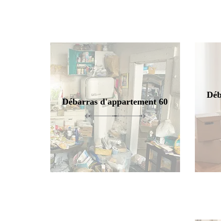
Déb
Débarras d'appartement 60