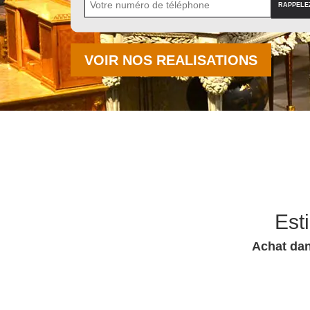
VOIR NOS REALISATIONS
Est
Achat dan