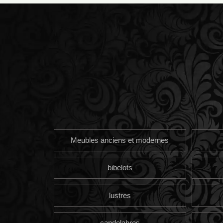
Meubles anciens et modernes
bibelots
lustres
candelabres