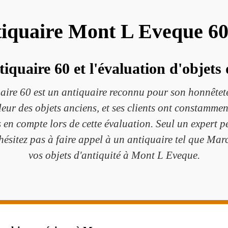
iquaire Mont L Eveque 6
iquaire 60 et l'évaluation d'objets 
re 60 est un antiquaire reconnu pour son honnêteté e
ur des objets anciens, et ses clients ont constamment 
s en compte lors de cette évaluation. Seul un expert pe
hésitez pas à faire appel à un antiquaire tel que Mar
vos objets d'antiquité à Mont L Eveque.