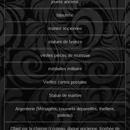
jouets anciens
bijouterie
montre anciennes
statues de bronze
vieilles pièces de monnaie
médailles militaire
Vieilles cartes postales
Statue de marbre
Argenterie (Ménagère, couverts dépareillés, theillere,
plateau)
Objet sur la chasse (couteau, dague ancienne, trophée de