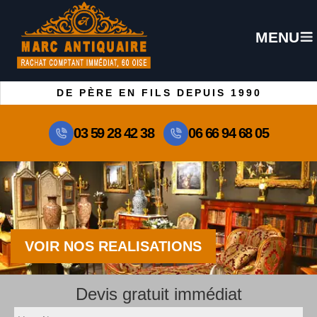
MENU
DE PÈRE EN FILS DEPUIS 1990
03 59 28 42 38
06 66 94 68 05
VOIR NOS REALISATIONS
Devis gratuit immédiat