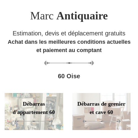
Marc
Antiquaire
Estimation, devis et déplacement gratuits
Achat dans les meilleures conditions actuelles
et paiement au comptant
60 Oise
Débarras
Débarras de grenier
d'appartement 60
et cave 60