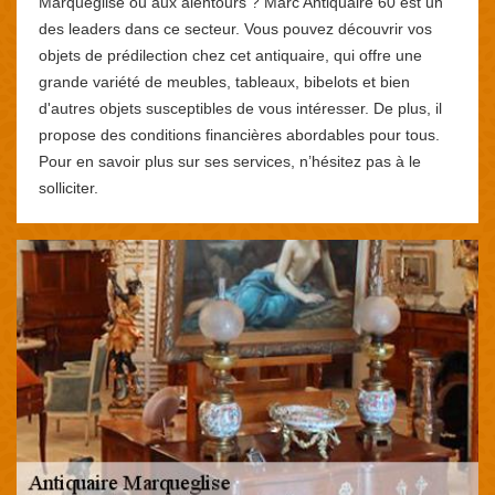
Marqueglise ou aux alentours ? Marc Antiquaire 60 est un
des leaders dans ce secteur. Vous pouvez découvrir vos
objets de prédilection chez cet antiquaire, qui offre une
grande variété de meubles, tableaux, bibelots et bien
d'autres objets susceptibles de vous intéresser. De plus, il
propose des conditions financières abordables pour tous.
Pour en savoir plus sur ses services, n’hésitez pas à le
solliciter.