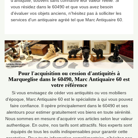
d'antiquité, souvent sans connaître leur valeur réelle. Si
vous résidez dans le 60490 et que vous avez besoin
d'évaluer vos objets anciens, n'hésitez pas à solliciter les
services d'un antiquaire agréé tel que Marc Antiquaire 60.
Pour l'acquisition ou cession d'antiquités à
Marqueglise dans le 60490, Marc Antiquaire 60 est
votre référence
Si vous envisagez de céder vos antiquités ou vos mobiliers
d'époque, Marc Antiquaire 60 est le spécialiste à qui vous pouvez
faire confiance. Il opère principalement dans le 60490 et ses
alentours pour estimer gratuitement vos biens en toute sérénité.
Nous sommes en mesure d'acquérir vos articles selon leur valeur
authentique. En outre, nos tarifs sont attractifs. Nos experts sont
équipés de tous les outils indispensables pour garantir cette
prestation. Pour toute information complémentaire, n'hésitez pas