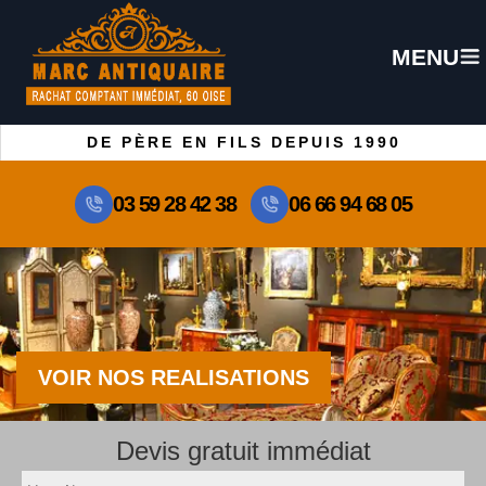
MENU
DE PÈRE EN FILS DEPUIS 1990
03 59 28 42 38
06 66 94 68 05
VOIR NOS REALISATIONS
Devis gratuit immédiat