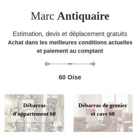
Marc
Antiquaire
Estimation, devis et déplacement gratuits
Achat dans les meilleures conditions actuelles
et paiement au comptant
60 Oise
Débarras
Débarras de grenier
d'appartement 60
et cave 60