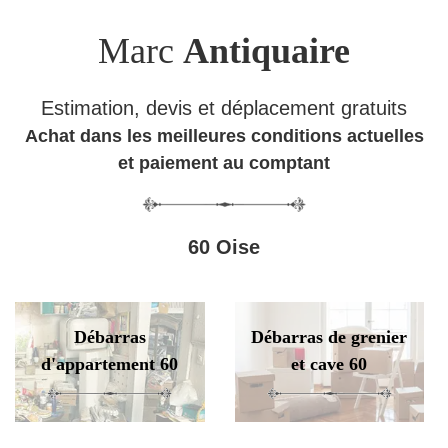
Marc
Antiquaire
Estimation, devis et déplacement gratuits
Achat dans les meilleures conditions actuelles
et paiement au comptant
60 Oise
Débarras
Débarras de grenier
d'appartement 60
et cave 60