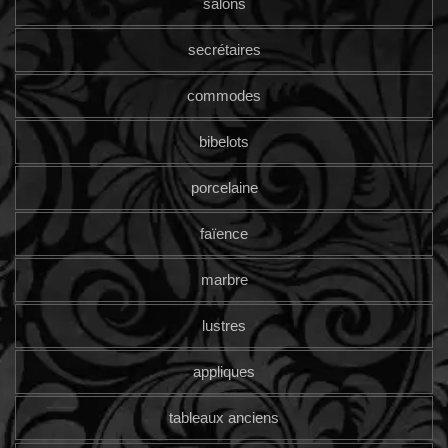
salons
secrétaires
commodes
bibelots
porcelaine
faïence
marbre
lustres
appliques
tableaux anciens