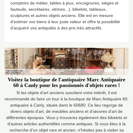
comptoirs de métier, tables à jeux, encoignures, sièges et
fauteuils, secrétaires, vitrines...), bibelots, tableaux,
sculptures et autres objets anciens. Elle est en mesure
d'estimer vos biens à leur juste valeur et offre la possibilité
d'acquérir vos antiquités à des prix très attractifs.
Visitez la boutique de l'antiquaire Marc Antiquaire
60 à Canly pour les passionnés d'objets rares !
Si les objets d'art anciens suscitent votre intérêt, il est
recommandé de faire un tour à la boutique de Marc Antiquaire 60,
antiquaire à Canly, située dans le 60680. Ce lieu regorge de
divers objets d'art, de meubles anciens et d'œuvres d'art de
différentes époques. Vous y trouverez également des bibelots et
d'autres articles authentifiés comme antiques. Si vous êtes à la
recherche d'un objet rare et ancien, n'hésitez pas à visiter sa