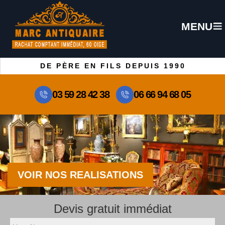
MENU
DE PÈRE EN FILS DEPUIS 1990
03 59 28 42 38
06 66 94 68 05
VOIR NOS REALISATIONS
Devis gratuit immédiat