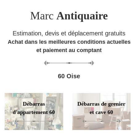
Marc
Antiquaire
Estimation, devis et déplacement gratuits
Achat dans les meilleures conditions actuelles
et paiement au comptant
60 Oise
Débarras
Débarras de grenier
d'appartement 60
et cave 60