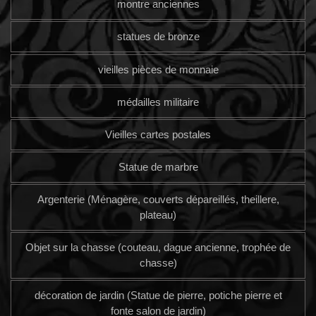
montre anciennes
statues de bronze
vieilles pièces de monnaie
médailles militaire
Vieilles cartes postales
Statue de marbre
Argenterie (Ménagère, couverts dépareillés, theillere,
plateau)
Objet sur la chasse (couteau, dague ancienne, trophée de
chasse)
décoration de jardin (Statue de pierre, potiche pierre et
fonte salon de jardin)