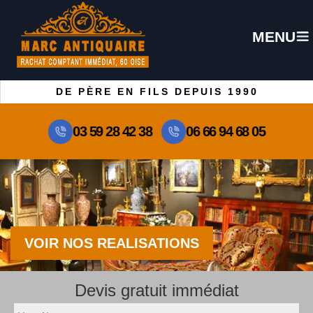
MENU
DE PÈRE EN FILS DEPUIS 1990
03 59 28 42 38
06 66 94 68 05
VOIR NOS REALISATIONS
Devis gratuit immédiat