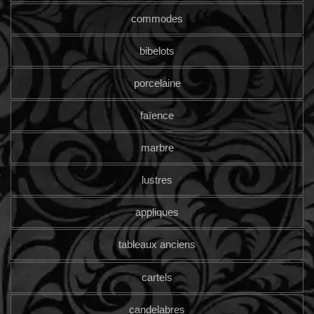
commodes
bibelots
porcelaine
faïence
marbre
lustres
appliques
tableaux anciens
cartels
candelabres