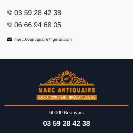
03 59 28 42 38
06 66 94 68 05
marc.60antiquaire@gmail.com
60000 Beauvais
03 59 28 42 38