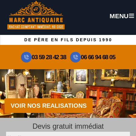
MENU
DE PÈRE EN FILS DEPUIS 1990
03 59 28 42 38
06 66 94 68 05
VOIR NOS REALISATIONS
Devis gratuit immédiat