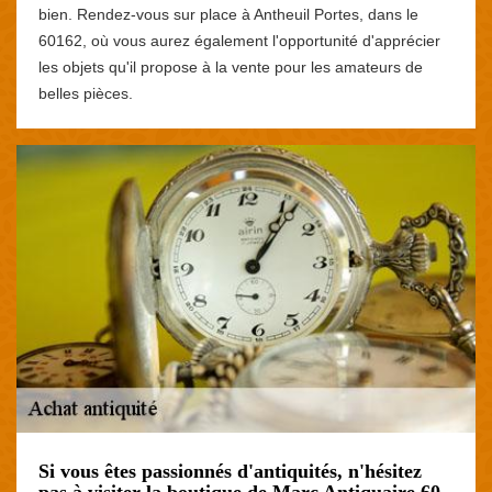
bien. Rendez-vous sur place à Antheuil Portes, dans le
60162, où vous aurez également l'opportunité d'apprécier
les objets qu'il propose à la vente pour les amateurs de
belles pièces.
Si vous êtes passionnés d'antiquités, n'hésitez
pas à visiter la boutique de Marc Antiquaire 60,