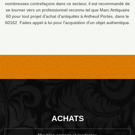
nombreuses contrefaçons dans ce secteur, il est recommandé de
se tourner vers un professionnel reconnu tel que Marc Antiquaire
60 pour tout projet d'achat d'antiquités à Antheuil Portes, dans le
60162. Faites appel à lui pour l'acquisition d'un objet authentique.
ACHATS