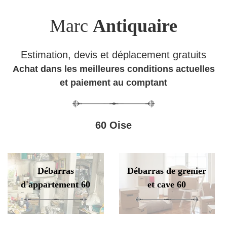
Marc
Antiquaire
Estimation, devis et déplacement gratuits
Achat dans les meilleures conditions actuelles
et paiement au comptant
60 Oise
Débarras
Débarras de grenier
d'appartement 60
et cave 60