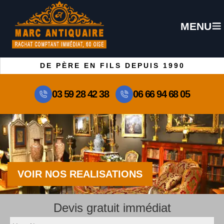
MENU
DE PÈRE EN FILS DEPUIS 1990
03 59 28 42 38
06 66 94 68 05
VOIR NOS REALISATIONS
Devis gratuit immédiat