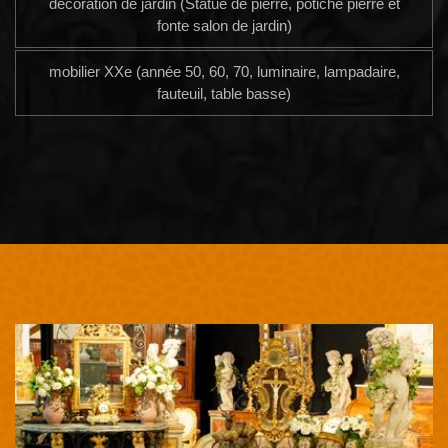
décoration de jardin (Statue de pierre, potiche pierre et
fonte salon de jardin)
mobilier XXe (année 50, 60, 70, luminaire, lampadaire,
fauteuil, table basse)