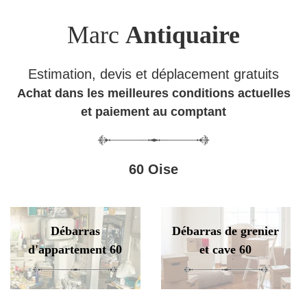
Marc
Antiquaire
Estimation, devis et déplacement gratuits
Achat dans les meilleures conditions actuelles
et paiement au comptant
60 Oise
Débarras
Débarras de grenier
d'appartement 60
et cave 60