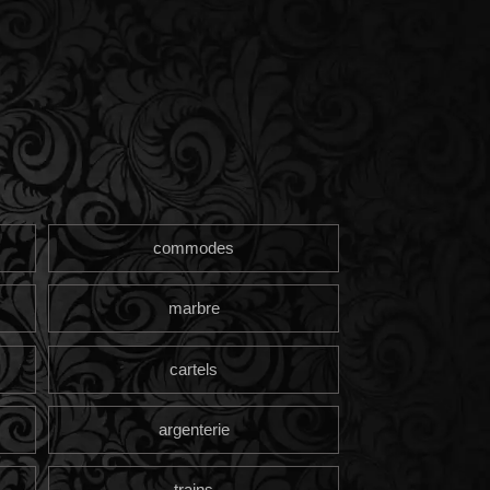
commodes
marbre
cartels
argenterie
trains