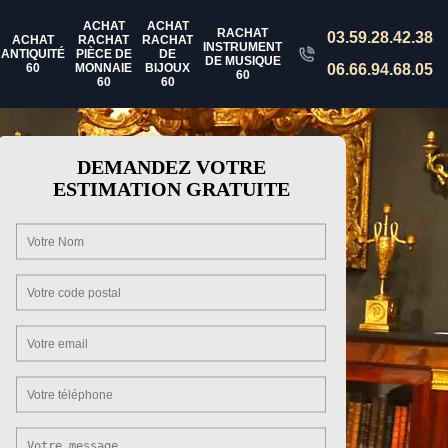
ACHAT
ACHAT
RACHAT
03.59.28.42.38
ACHAT
RACHAT
RACHAT
INSTRUMENT
ANTIQUITÉ
PIÈCE DE
DE
DE MUSIQUE
60
MONNAIE
BIJOUX
06.66.94.68.05
60
60
60
DEMANDEZ VOTRE
ESTIMATION GRATUITE