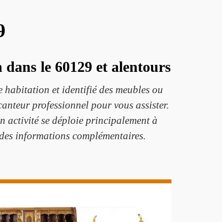
9
 dans le 60129 et alentours
 habitation et identifié des meubles ou
ocanteur professionnel pour vous assister.
Son activité se déploie principalement à
z des informations complémentaires.