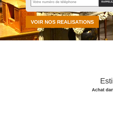
VOIR NOS REALISATIONS
Est
Achat dan