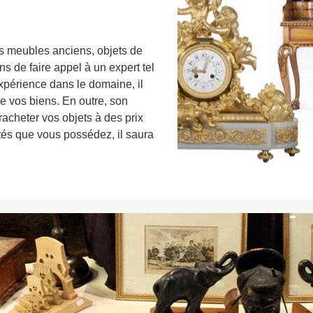
os meubles anciens, objets de
 de faire appel à un expert tel
xpérience dans le domaine, il
de vos biens. En outre, son
e racheter vos objets à des prix
tés que vous possédez, il saura