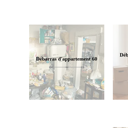
Déb
Débarras d'appartement 60