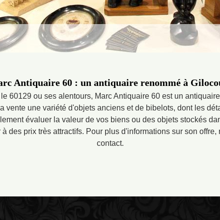
rc Antiquaire 60 : un antiquaire renommé à Giloco
 le 60129 ou ses alentours, Marc Antiquaire 60 est un antiquair
la vente une variété d'objets anciens et de bibelots, dont les dét
galement évaluer la valeur de vos biens ou des objets stockés dan
à des prix très attractifs. Pour plus d'informations sur son offre,
contact.