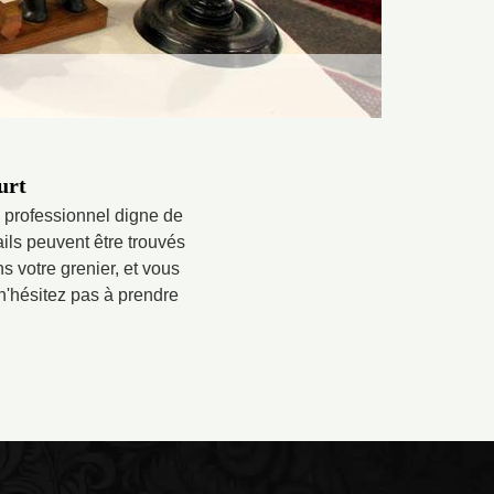
urt
e professionnel digne de
ails peuvent être trouvés
s votre grenier, et vous
 n'hésitez pas à prendre