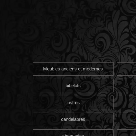
Meubles anciens et modernes
bibelots
lustres
candelabres
cheminées