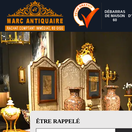
DÉBARRAS
DE MAISON
D
60
ÊTRE RAPPELÉ