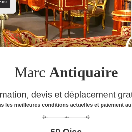
Marc
Antiquaire
imation, devis et déplacement grat
s les meilleures conditions actuelles et paiement a
60 Oise