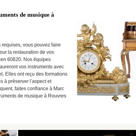
truments de musique à
 requises, vous pouvez faire
our la restauration de vos
ien 60620. Nos équipes
taureront vos instruments avec
nel. Elles ont reçu des formations
s à préserver l'aspect et
équent, faites confiance à Marc
struments de musique à Rouvres