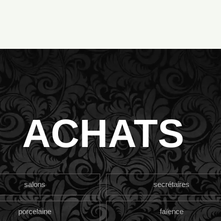
ACHATS
salons
secrétaires
porcelaine
faïence