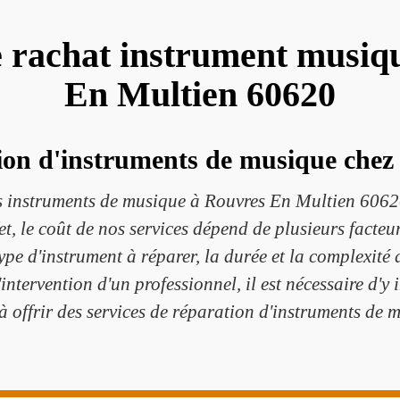
e rachat instrument musiq
En Multien 60620
tion d'instruments de musique chez
vos instruments de musique à Rouvres En Multien 6062
et, le coût de nos services dépend de plusieurs facteur
 type d'instrument à réparer, la durée et la complexit
intervention d'un professionnel, il est nécessaire d'
 offrir des services de réparation d'instruments de 