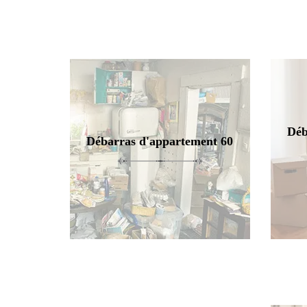
Déb
Débarras d'appartement 60