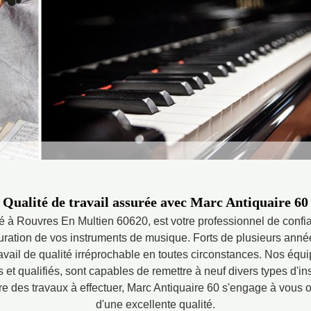
Qualité de travail assurée avec Marc Antiquaire 60
é à Rouvres En Multien 60620, est votre professionnel de confia
tauration de vos instruments de musique. Forts de plusieurs ann
avail de qualité irréprochable en toutes circonstances. Nos équ
 et qualifiés, sont capables de remettre à neuf divers types d'
re des travaux à effectuer, Marc Antiquaire 60 s'engage à vous offr
d'une excellente qualité.