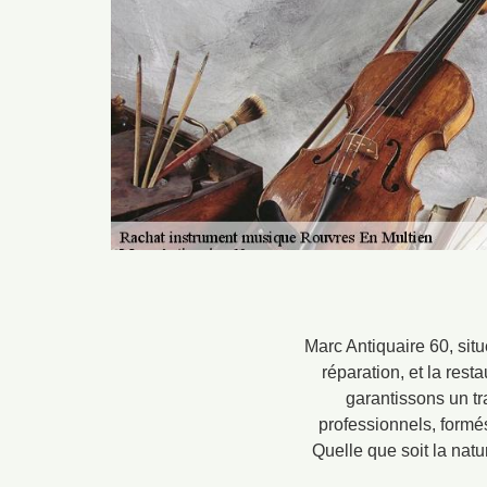
Marc Antiquaire 60, situ
réparation, et la res
garantissons un tr
professionnels, formés
Quelle que soit la natu