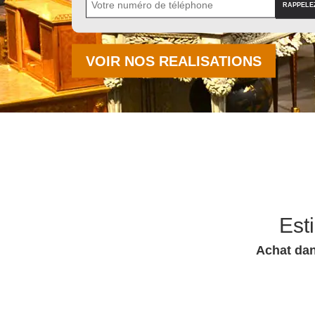
VOIR NOS REALISATIONS
Est
Achat dan