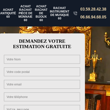
ACHAT
ACHAT
RACHAT
03.59.28.42.38
ACHAT
RACHAT
RACHAT
INSTRUMENT
ANTIQUITÉ
PIÈCE DE
DE
DE MUSIQUE
60
MONNAIE
BIJOUX
06.66.94.68.05
60
60
60
DEMANDEZ VOTRE
ESTIMATION GRATUITE