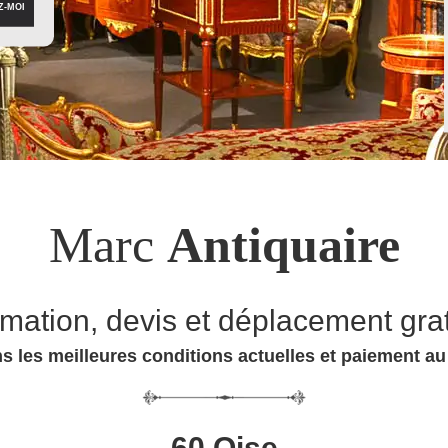
Marc
Antiquaire
imation, devis et déplacement grat
s les meilleures conditions actuelles et paiement a
60 Oise