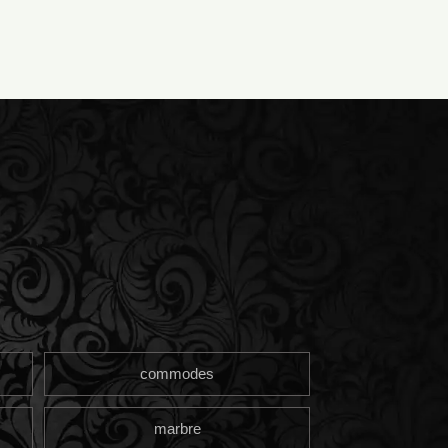
commodes
marbre