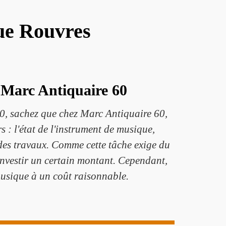
ue Rouvres
 Marc Antiquaire 60
0, sachez que chez Marc Antiquaire 60,
s : l'état de l'instrument de musique,
é des travaux. Comme cette tâche exige du
y investir un certain montant. Cependant,
musique à un coût raisonnable.