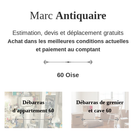
Marc
Antiquaire
Estimation, devis et déplacement gratuits
Achat dans les meilleures conditions actuelles
et paiement au comptant
60 Oise
Débarras
Débarras de grenier
d'appartement 60
et cave 60