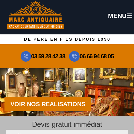
MENU
DE PÈRE EN FILS DEPUIS 1990
03 59 28 42 38
06 66 94 68 05
VOIR NOS REALISATIONS
Devis gratuit immédiat