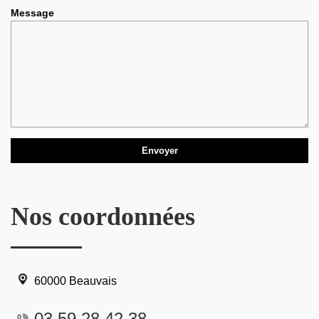
Message
Nos coordonnées
60000 Beauvais
03 59 28 42 38