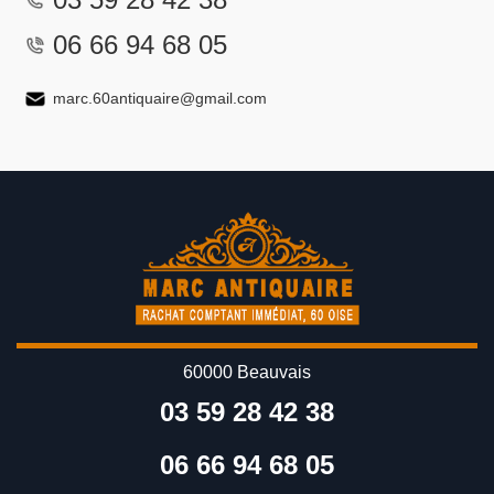
06 66 94 68 05
marc.60antiquaire@gmail.com
60000 Beauvais
03 59 28 42 38
06 66 94 68 05