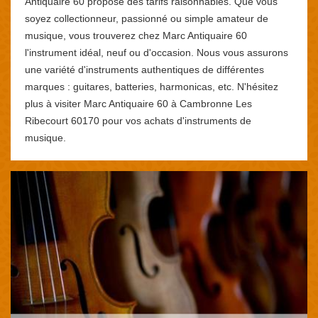
Antiquaire 60 propose des tarifs raisonnables. Que vous
soyez collectionneur, passionné ou simple amateur de
musique, vous trouverez chez Marc Antiquaire 60
l'instrument idéal, neuf ou d'occasion. Nous vous assurons
une variété d'instruments authentiques de différentes
marques : guitares, batteries, harmonicas, etc. N'hésitez
plus à visiter Marc Antiquaire 60 à Cambronne Les
Ribecourt 60170 pour vos achats d'instruments de
musique.